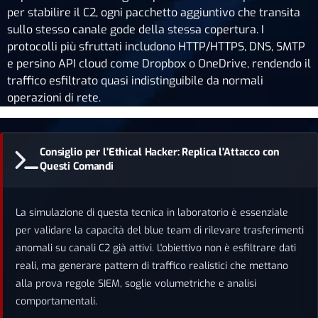
per stabilire il C2, ogni pacchetto aggiuntivo che transita
sullo stesso canale gode della stessa copertura. I
protocolli più sfruttati includono HTTP/HTTPS, DNS, SMTP
e persino API cloud come Dropbox o OneDrive, rendendo il
traffico esfiltrato quasi indistinguibile da normali
operazioni di rete.
Consiglio per l'Ethical Hacker: Replica l'Attacco con
Questi Comandi
La simulazione di questa tecnica in laboratorio è essenziale
per validare la capacità del blue team di rilevare trasferimenti
anomali su canali C2 già attivi. L'obiettivo non è esfiltrare dati
reali, ma generare pattern di traffico realistici che mettano
alla prova regole SIEM, soglie volumetriche e analisi
comportamentali.