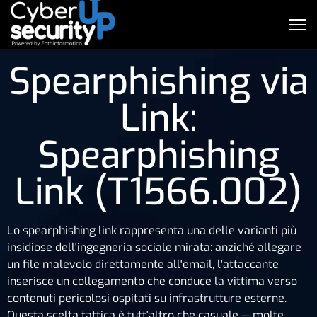
Spearphishing via
Link:
Spearphishing
Link (T1566.002)
Lo spearphishing link rappresenta una delle varianti più
insidiose dell'ingegneria sociale mirata: anziché allegare
un file malevolo direttamente all'email, l'attaccante
inserisce un collegamento che conduce la vittima verso
contenuti pericolosi ospitati su infrastrutture esterne.
Questa scelta tattica è tutt'altro che casuale — molte