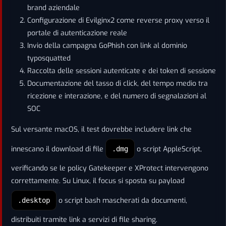
brand aziendale
Configurazione di Evilginx2 come reverse proxy verso il
portale di autenticazione reale
Invio della campagna GoPhish con link al dominio
typosquatted
Raccolta delle sessioni autenticate e dei token di sessione
Documentazione del tasso di click, del tempo medio tra
ricezione e interazione, e del numero di segnalazioni al
SOC
Sul versante macOS, il test dovrebbe includere link che
innescano il download di file
o script AppleScript,
.dmg
verificando se le policy Gatekeeper e XProtect intervengono
correttamente. Su Linux, il focus si sposta su payload
o script bash mascherati da documenti,
.desktop
distribuiti tramite link a servizi di file sharing.