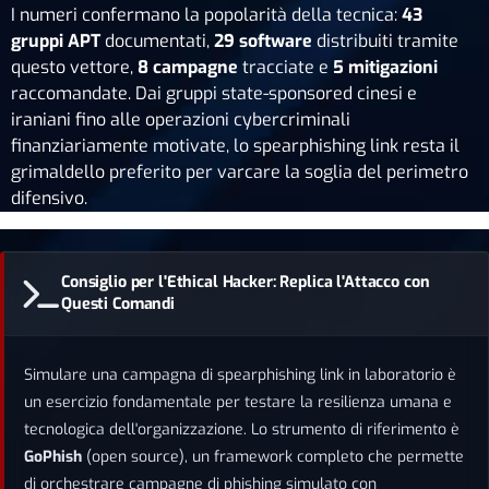
I numeri confermano la popolarità della tecnica:
43
gruppi APT
documentati,
29 software
distribuiti tramite
questo vettore,
8 campagne
tracciate e
5 mitigazioni
raccomandate. Dai gruppi state-sponsored cinesi e
iraniani fino alle operazioni cybercriminali
finanziariamente motivate, lo spearphishing link resta il
grimaldello preferito per varcare la soglia del perimetro
difensivo.
Consiglio per l'Ethical Hacker: Replica l'Attacco con
Questi Comandi
Simulare una campagna di spearphishing link in laboratorio è
un esercizio fondamentale per testare la resilienza umana e
tecnologica dell'organizzazione. Lo strumento di riferimento è
GoPhish
(open source), un framework completo che permette
di orchestrare campagne di phishing simulato con