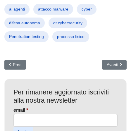
ai agenti
attacco malware
cyber
difesa autonoma
ot cybersecurity
Penetration testing
processo fisico
Articolo precedente: Cyber Allarme: Spionaggio su LinkedIn e Este
Articolo suc
Prec
Avanti
Per rimanere aggiornato iscriviti
alla nostra newsletter
email
*