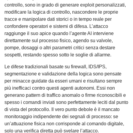
controllo, sono in grado di generare exploit personalizzati,
modificare la logica di controllo, nascondere le proprie
tracce e manipolare dati storici o in tempo reale per
confondere operatori e sistemi di difesa. L’attacco
raggiunge il suo apice quando l’agente AI interviene
direttamente sul processo fisico, agendo su valvole,
pompe, dosaggi o altri parametri critici senza destare
sospetti, restando spesso sotto le soglie di allarme.
Le difese tradizionali basate su firewall, IDS/IPS,
segmentazione e validazione della logica sono pensate
per minacce guidate da esseri umani e risultano sempre
più inefficaci contro questi agenti autonomi. Essi non
generano pattern di traffico anomalo o firme riconoscibili e
spesso i comandi inviati sono perfettamente leciti dal punto
di vista del protocollo. Il vero punto debole è il mancato
monitoraggio indipendente dei segnali di processo: se
un’attuazione fisica non corrisponde al comando digitale,
solo una verifica diretta può svelare l’attacco.