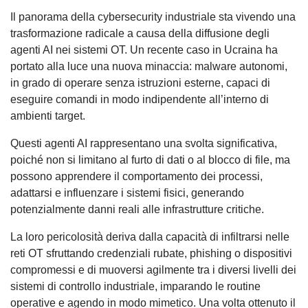
Il panorama della cybersecurity industriale sta vivendo una
trasformazione radicale a causa della diffusione degli
agenti AI nei sistemi OT. Un recente caso in Ucraina ha
portato alla luce una nuova minaccia: malware autonomi,
in grado di operare senza istruzioni esterne, capaci di
eseguire comandi in modo indipendente all’interno di
ambienti target.
Questi agenti AI rappresentano una svolta significativa,
poiché non si limitano al furto di dati o al blocco di file, ma
possono apprendere il comportamento dei processi,
adattarsi e influenzare i sistemi fisici, generando
potenzialmente danni reali alle infrastrutture critiche.
La loro pericolosità deriva dalla capacità di infiltrarsi nelle
reti OT sfruttando credenziali rubate, phishing o dispositivi
compromessi e di muoversi agilmente tra i diversi livelli dei
sistemi di controllo industriale, imparando le routine
operative e agendo in modo mimetico. Una volta ottenuto il