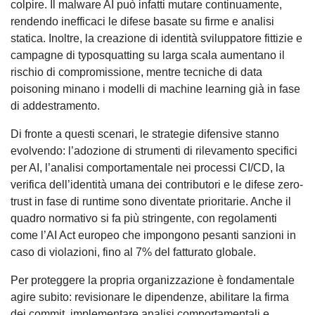
colpire. Il malware AI può infatti mutare continuamente,
rendendo inefficaci le difese basate su firme e analisi
statica. Inoltre, la creazione di identità sviluppatore fittizie e
campagne di typosquatting su larga scala aumentano il
rischio di compromissione, mentre tecniche di data
poisoning minano i modelli di machine learning già in fase
di addestramento.
Di fronte a questi scenari, le strategie difensive stanno
evolvendo: l’adozione di strumenti di rilevamento specifici
per AI, l’analisi comportamentale nei processi CI/CD, la
verifica dell’identità umana dei contributori e le difese zero-
trust in fase di runtime sono diventate prioritarie. Anche il
quadro normativo si fa più stringente, con regolamenti
come l’AI Act europeo che impongono pesanti sanzioni in
caso di violazioni, fino al 7% del fatturato globale.
Per proteggere la propria organizzazione è fondamentale
agire subito: revisionare le dipendenze, abilitare la firma
dei commit, implementare analisi comportamentali e