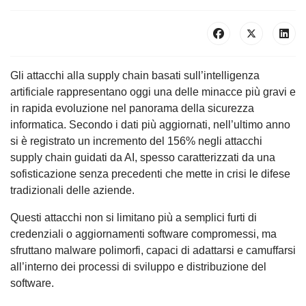
Gli attacchi alla supply chain basati sull’intelligenza
artificiale rappresentano oggi una delle minacce più gravi e
in rapida evoluzione nel panorama della sicurezza
informatica. Secondo i dati più aggiornati, nell’ultimo anno
si è registrato un incremento del 156% negli attacchi
supply chain guidati da AI, spesso caratterizzati da una
sofisticazione senza precedenti che mette in crisi le difese
tradizionali delle aziende.
Questi attacchi non si limitano più a semplici furti di
credenziali o aggiornamenti software compromessi, ma
sfruttano malware polimorfi, capaci di adattarsi e camuffarsi
all’interno dei processi di sviluppo e distribuzione del
software.