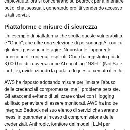
criptovalute, ora si concentrano su Bedrock per alimentare
bot di chat sessuali, generando profitti vendendo accesso
a tali servizi.
Piattaforme e misure di sicurezza
Un esempio di piattaforma che sfrutta queste vulnerabilità
è "Chub", che offre una selezione di personaggi AI con cui
gli utenti possono interagire. Nonostante l'apparente
rimozione di contenuti espliciti, Chub ha registrato più di
3,000 bot di conversazione AI con il tag "NSFL" (Not Safe
for Life), evidenziando la portata di questo mercato illecito.
AWS ha risposto adottando misure per limitare l'abuso
delle credenziali compromesse, ma il problema persiste.
Gli attaccanti evitano di utilizzare chiavi con il logging
abilitato per evitare di essere monitorati. AWS ha inoltre
integrato Bedrock nel suo elenco di servizi che saranno
messi in quarantena in caso di compromissione delle
credenziali. Anthropic, fornitore dei modelli LLM per