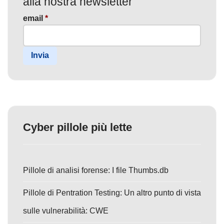
alla nostra newsletter
email
*
Invia
Cyber pillole più lette
Pillole di analisi forense: I file Thumbs.db
Pillole di Pentration Testing: Un altro punto di vista
sulle vulnerabilità: CWE