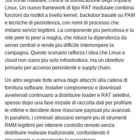
Sul fronte malware, cresce la sofisticazione degli impianti
Linux. Un nuovo framework di tipo RAT modulare combina
funzioni da rootkit a livello kernel, backdoor basate su PAM
e tecniche di persistenza, con nomi di processo che
imitano servizi legittimi. La componente piu pericolosa e la
rete peer to peer a maglia, che riduce la dipendenza da
server centrali e rende piu difficile interrompere la
campagna. Questo scenario rafforza l idea che Linux e
cloud non siano piu solo infrastruttura, ma un obiettivo
primario per accesso persistente e supply chain.
Un altro segnale forte arriva dagli attacchi alla catena di
fornitura software. Installer compromessi e download
avvelenati continuano a distribuire loader e RAT selettivi,
spesso dopo una fase iniziale di raccolta dati per profilare
le vittime e decidere dove rilasciare payload piu avanzati.
In parallelo, i criminali abusano sempre piu di strumenti
RMM legittimi per ottenere controllo remoto senza
distribuire malware tradizionale, confondendo il