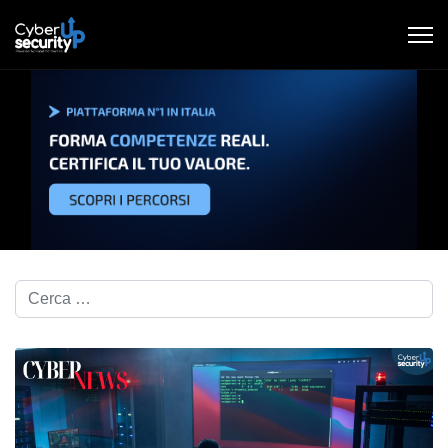
Cerca nel blog...