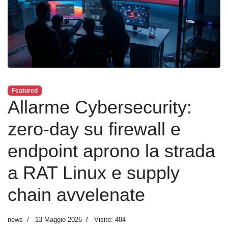
Featured
Allarme Cybersecurity:
zero-day su firewall e
endpoint aprono la strada
a RAT Linux e supply
chain avvelenate
news
13 Maggio 2026
Visite: 484