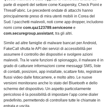
parte di esperti del settore come Kaspersky, Check Point e
ThreatFabric. Le precedenti ondate di attacchi hanno
principalmente preso di mira utenti mobili in Corea del
Sud. I pacchetti malevoli, noti come app dropper, includono
nomi come
com.qaz123789.serviceone
e
com.securegroup.assistant
, tra gli altri.
Simile ad altre famiglie di malware bancari per Android,
FakeCall sfrutta le API dei servizi di accessibilità per
assumere il controllo dei dispositivi e svolgere azioni
malevoli. Tra le varie funzioni di spionaggio, il malware è in
grado di catturare informazioni come messaggi SMS, liste
di contatti, posizioni, app installate, scattare foto, registrare
flussi video dalle fotocamere, e molto altro. Le nuove
versioni monitorano anche lo stato del Bluetooth e dello
schermo del dispositivo. Un aspetto particolarmente
pericoloso è la possibilità di impostare l'app come dialer
predefinito, permettendo di controllare tutte le chiamate in
entrata e uscita.