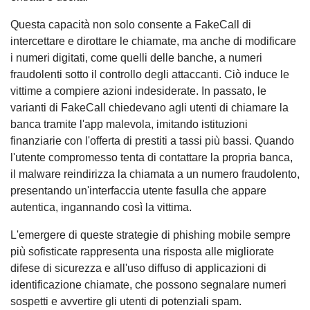
Questa capacità non solo consente a FakeCall di
intercettare e dirottare le chiamate, ma anche di modificare
i numeri digitati, come quelli delle banche, a numeri
fraudolenti sotto il controllo degli attaccanti. Ciò induce le
vittime a compiere azioni indesiderate. In passato, le
varianti di FakeCall chiedevano agli utenti di chiamare la
banca tramite l'app malevola, imitando istituzioni
finanziarie con l'offerta di prestiti a tassi più bassi. Quando
l'utente compromesso tenta di contattare la propria banca,
il malware reindirizza la chiamata a un numero fraudolento,
presentando un'interfaccia utente fasulla che appare
autentica, ingannando così la vittima.
L'emergere di queste strategie di phishing mobile sempre
più sofisticate rappresenta una risposta alle migliorate
difese di sicurezza e all'uso diffuso di applicazioni di
identificazione chiamate, che possono segnalare numeri
sospetti e avvertire gli utenti di potenziali spam.