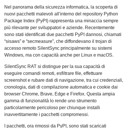
Nel panorama della sicurezza informatica, la scoperta di
nuovi pacchetti malevoli all'interno del repository Python
Package Index (PyPI) rappresenta una minaccia sempre
più rilevante per sviluppatori e aziende. Recentemente
sono stati identificati due pacchetti PyPI dannosi, chiamati
“sisaws” e “secmeasure”, che diffondevano il trojan di
accesso remoto SilentSync principalmente su sistemi
Windows, ma con capacità anche per Linux e macOS.
SilentSync RAT si distingue per la sua capacità di
eseguire comandi remoti, esfiltrare file, effettuare
screenshot e rubare dati di navigazione, tra cui credenziali,
cronologia, dati di compilazione automatica e cookie dai
browser Chrome, Brave, Edge e Firefox. Questa ampia
gamma di funzionalità lo rende uno strumento
particolarmente pericoloso per chiunque installi
inavvertitamente i pacchetti compromessi.
I pacchetti, ora rimossi da PyPI, sono stati scaricati