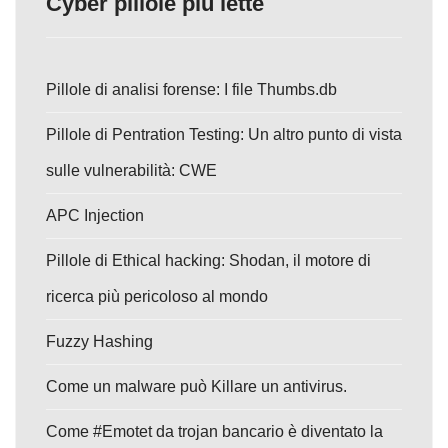
Cyber pillole più lette
Pillole di analisi forense: I file Thumbs.db
Pillole di Pentration Testing: Un altro punto di vista
sulle vulnerabilità: CWE
APC Injection
Pillole di Ethical hacking: Shodan, il motore di
ricerca più pericoloso al mondo
Fuzzy Hashing
Come un malware può Killare un antivirus.
Come #Emotet da trojan bancario è diventato la