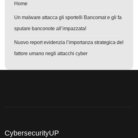
Home
Un malware attacca gli sportelli Bancomat e gli fa
sputare banconote all’impazzata!
Nuovo report evidenzia l’importanza strategica del
fattore umano negli attacchi cyber
CybersecurityUP