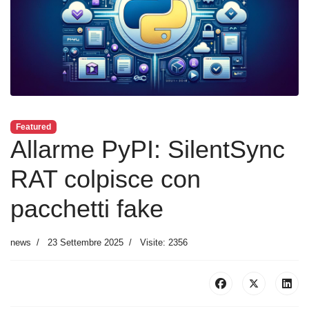
Featured
Allarme PyPI: SilentSync
RAT colpisce con
pacchetti fake
news
23 Settembre 2025
Visite: 2356