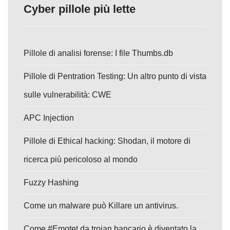
Cyber pillole più lette
Pillole di analisi forense: I file Thumbs.db
Pillole di Pentration Testing: Un altro punto di vista
sulle vulnerabilità: CWE
APC Injection
Pillole di Ethical hacking: Shodan, il motore di
ricerca più pericoloso al mondo
Fuzzy Hashing
Come un malware può Killare un antivirus.
Come #Emotet da trojan bancario è diventato la