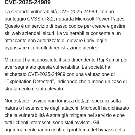
CVE-2025-24989
La seconda vulnerabilità, CVE-2025-24989, con un
punteggio CVSS di 8.2, riguarda Microsoft Power Pages.
Questo è un servizio di basso codice per creare e gestire
siti web aziendali sicuri. La vulnerabilità consente a un
attaccante non autorizzato di elevare i privilegi e
bypassare i controlli di registrazione utente.
Microsoft ha riconosciuto il suo dipendente Raj Kumar per
aver segnalato questa vulnerabilità. La società ha
etichettato CVE-2025-24989 con una valutazione di
"Exploitation Detected", indicando che almeno un caso di
sfruttamento è stato rilevato.
Nonostante l'avviso non fornisca dettagli specifici sulla
natura o l'estensione degli attacchi, Microsoft ha dichiarato
che la vulnerabilità è stata già mitigata nel servizio e che
tutti i clienti interessati sono stati avvisati. Gli
aggiornamenti hanno risolto il problema del bypass della