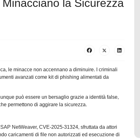
he Minacciano la Sicurezza
ica, le minacce non accennano a diminuire. I criminali
trumenti avanzati come kit di phishing alimentati da
iunque può essere un bersaglio grazie a identità false,
che permettono di aggirare la sicurezza.
 di SAP NetWeaver, CVE-2025-31324, sfruttata da attori
ndo caricamenti di file non autorizzati ed esecuzione di