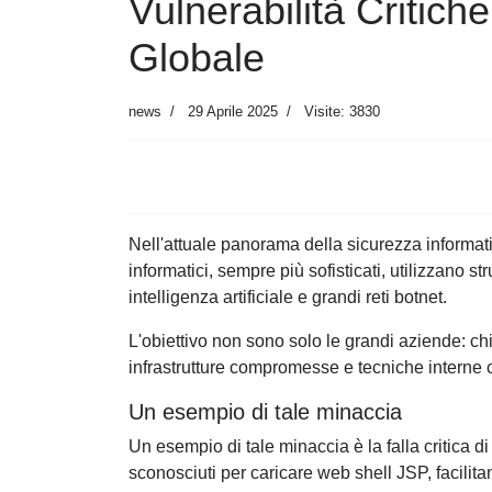
Vulnerabilità Critic
Globale
news
29 Aprile 2025
Visite: 3830
Nell'attuale panorama della sicurezza informat
informatici, sempre più sofisticati, utilizzano s
intelligenza artificiale e grandi reti botnet.
L'obiettivo non sono solo le grandi aziende: ch
infrastrutture compromesse e tecniche interne 
Un esempio di tale minaccia
Un esempio di tale minaccia è la falla critica
sconosciuti per caricare web shell JSP, facilita