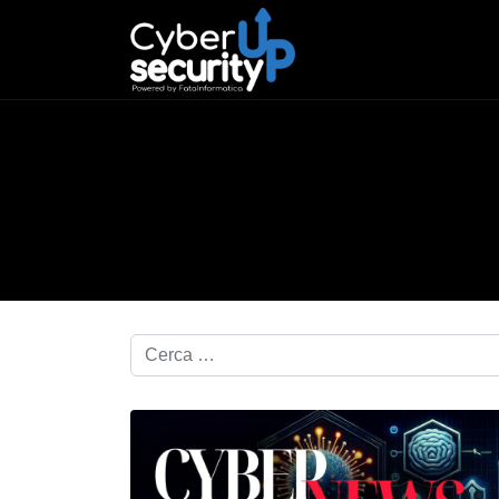
Cerca nel blog...