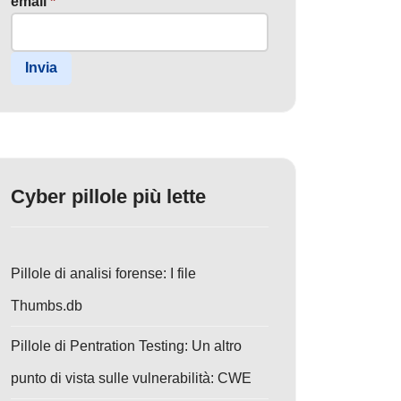
email
*
Invia
Cyber pillole più lette
Pillole di analisi forense: I file
Thumbs.db
Pillole di Pentration Testing: Un altro
punto di vista sulle vulnerabilità: CWE