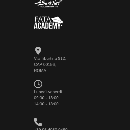
Via Tiburtina 912,
CAP 00156,
ROMA
Lunedì-venerdì
09:00 - 13:00
14:00 - 18:00
+39 06 4080 0490