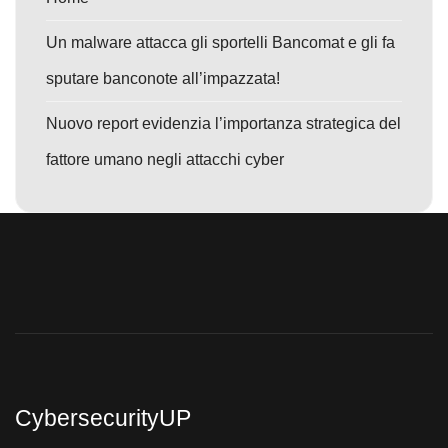
Un malware attacca gli sportelli Bancomat e gli fa
sputare banconote all’impazzata!
Nuovo report evidenzia l’importanza strategica del
fattore umano negli attacchi cyber
CybersecurityUP