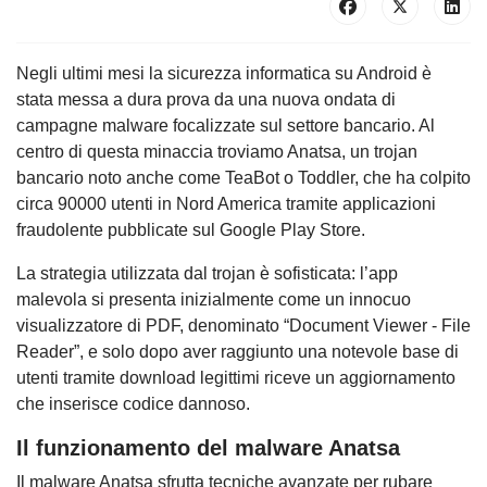
Negli ultimi mesi la sicurezza informatica su Android è
stata messa a dura prova da una nuova ondata di
campagne malware focalizzate sul settore bancario. Al
centro di questa minaccia troviamo Anatsa, un trojan
bancario noto anche come TeaBot o Toddler, che ha colpito
circa 90000 utenti in Nord America tramite applicazioni
fraudolente pubblicate sul Google Play Store.
La strategia utilizzata dal trojan è sofisticata: l’app
malevola si presenta inizialmente come un innocuo
visualizzatore di PDF, denominato “Document Viewer - File
Reader”, e solo dopo aver raggiunto una notevole base di
utenti tramite download legittimi riceve un aggiornamento
che inserisce codice dannoso.
Il funzionamento del malware Anatsa
Il malware Anatsa sfrutta tecniche avanzate per rubare