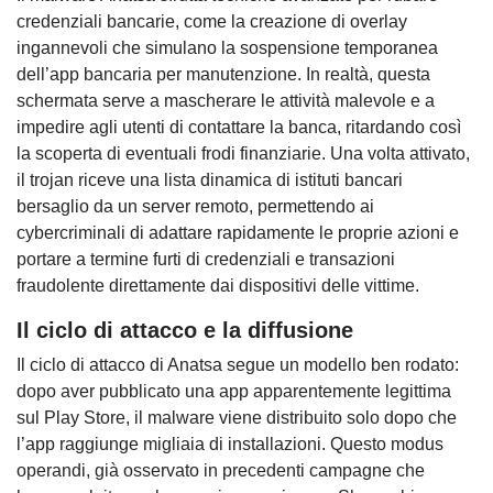
credenziali bancarie, come la creazione di overlay
ingannevoli che simulano la sospensione temporanea
dell’app bancaria per manutenzione. In realtà, questa
schermata serve a mascherare le attività malevole e a
impedire agli utenti di contattare la banca, ritardando così
la scoperta di eventuali frodi finanziarie. Una volta attivato,
il trojan riceve una lista dinamica di istituti bancari
bersaglio da un server remoto, permettendo ai
cybercriminali di adattare rapidamente le proprie azioni e
portare a termine furti di credenziali e transazioni
fraudolente direttamente dai dispositivi delle vittime.
Il ciclo di attacco e la diffusione
Il ciclo di attacco di Anatsa segue un modello ben rodato:
dopo aver pubblicato una app apparentemente legittima
sul Play Store, il malware viene distribuito solo dopo che
l’app raggiunge migliaia di installazioni. Questo modus
operandi, già osservato in precedenti campagne che