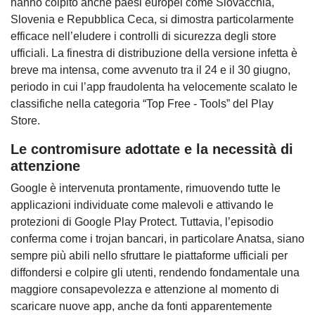
hanno colpito anche paesi europei come Slovacchia,
Slovenia e Repubblica Ceca, si dimostra particolarmente
efficace nell’eludere i controlli di sicurezza degli store
ufficiali. La finestra di distribuzione della versione infetta è
breve ma intensa, come avvenuto tra il 24 e il 30 giugno,
periodo in cui l’app fraudolenta ha velocemente scalato le
classifiche nella categoria “Top Free - Tools” del Play
Store.
Le contromisure adottate e la necessità di
attenzione
Google è intervenuta prontamente, rimuovendo tutte le
applicazioni individuate come malevoli e attivando le
protezioni di Google Play Protect. Tuttavia, l’episodio
conferma come i trojan bancari, in particolare Anatsa, siano
sempre più abili nello sfruttare le piattaforme ufficiali per
diffondersi e colpire gli utenti, rendendo fondamentale una
maggiore consapevolezza e attenzione al momento di
scaricare nuove app, anche da fonti apparentemente