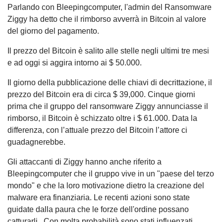
Parlando con Bleepingcomputer, l'admin del Ransomware
Ziggy ha detto che il rimborso avverrà in Bitcoin al valore
del giorno del pagamento.
Il prezzo del Bitcoin è salito alle stelle negli ultimi tre mesi
e ad oggi si aggira intorno ai $ 50.000.
Il giorno della pubblicazione delle chiavi di decrittazione, il
prezzo del Bitcoin era di circa $ 39,000. Cinque giorni
prima che il gruppo del ransomware Ziggy annunciasse il
rimborso, il Bitcoin è schizzato oltre i $ 61.000. Data la
differenza, con l’attuale prezzo del Bitcoin l’attore ci
guadagnerebbe.
Gli attaccanti di Ziggy hanno anche riferito a
Bleepingcomputer che il gruppo vive in un "paese del terzo
mondo" e che la loro motivazione dietro la creazione del
malware era finanziaria. Le recenti azioni sono state
guidate dalla paura che le forze dell'ordine possano
catturarli. Con molta probabilità sono stati influenzati