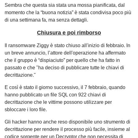
Sembra che questa sia stata una mossa pianificata, dal
momento che la “buona notizia” è stata condivisa poco più
di una settimana fa, ma senza dettagli.
Chiusura e poi rimborso
Il ransomware Ziggy è stato chiuso all'inizio di febbraio. In
un breve annuncio, l’attore dell'operazione ha affermato
che il gruppo è “dispiaciuto” per quello che ha fatto in
passato e che "ha deciso di pubblicare tutte le chiavi di
decrittazione."
E così è stato il giorno successivo, il 7 febbraio, quando
hanno pubblicato un file SQL con 922 chiavi di
decrittazione che le vittime possono utilizzare per
sbloccare i loro file.
Gli hacker hanno anche reso disponibile uno strumento di
decrittazione per rendere il processo più facile, insieme al
codice sorgente per un Decryptor che non necessita di