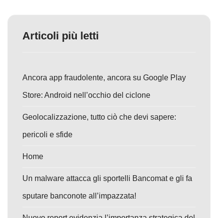
Articoli più letti
Ancora app fraudolente, ancora su Google Play
Store: Android nell’occhio del ciclone
Geolocalizzazione, tutto ciò che devi sapere:
pericoli e sfide
Home
Un malware attacca gli sportelli Bancomat e gli fa
sputare banconote all’impazzata!
Nuovo report evidenzia l’importanza strategica del