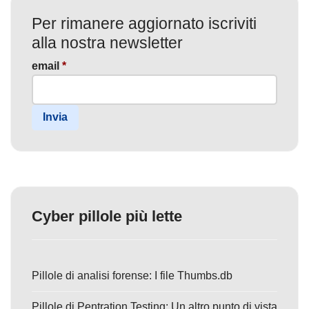
Per rimanere aggiornato iscriviti
alla nostra newsletter
email
*
Invia
Cyber pillole più lette
Pillole di analisi forense: I file Thumbs.db
Pillole di Pentration Testing: Un altro punto di vista