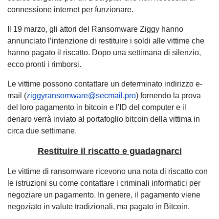
connessione internet per funzionare.
Il 19 marzo, gli attori del Ransomware Ziggy hanno
annunciato l’intenzione di restituire i soldi alle vittime che
hanno pagato il riscatto. Dopo una settimana di silenzio,
ecco pronti i rimborsi.
Le vittime possono contattare un determinato indirizzo e-
mail (
ziggyransomware@secmail.pro
) fornendo la prova
del loro pagamento in bitcoin e l'ID del computer e il
denaro verrà inviato al portafoglio bitcoin della vittima in
circa due settimane.
Restituire il riscatto e guadagnarci
Le vittime di ransomware ricevono una nota di riscatto con
le istruzioni su come contattare i criminali informatici per
negoziare un pagamento. In genere, il pagamento viene
negoziato in valute tradizionali, ma pagato in Bitcoin.