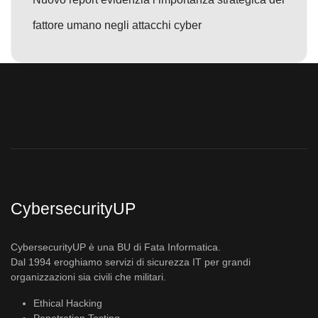
fattore umano negli attacchi cyber
CybersecurityUP
CybersecurityUP è una BU di Fata Informatica.
Dal 1994 eroghiamo servizi di sicurezza IT per grandi
organizzazioni sia civili che militari.
Ethical Hacking
Penetration Testing