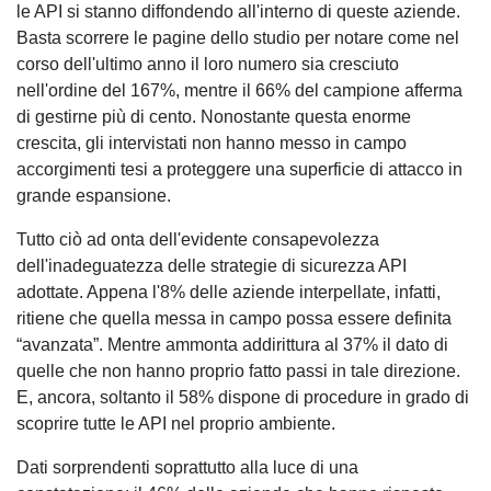
le API si stanno diffondendo all'interno di queste aziende.
Basta scorrere le pagine dello studio per notare come nel
corso dell'ultimo anno il loro numero sia cresciuto
nell'ordine del 167%, mentre il 66% del campione afferma
di gestirne più di cento. Nonostante questa enorme
crescita, gli intervistati non hanno messo in campo
accorgimenti tesi a proteggere una superficie di attacco in
grande espansione.
Tutto ciò ad onta dell'evidente consapevolezza
dell'inadeguatezza delle strategie di sicurezza API
adottate. Appena l'8% delle aziende interpellate, infatti,
ritiene che quella messa in campo possa essere definita
“avanzata”. Mentre ammonta addirittura al 37% il dato di
quelle che non hanno proprio fatto passi in tale direzione.
E, ancora, soltanto il 58% dispone di procedure in grado di
scoprire tutte le API nel proprio ambiente.
Dati sorprendenti soprattutto alla luce di una