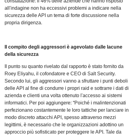
constatazione: il 46% delle aziende che hanno risposto
all'indagine non ha eccessivi problemi a indicare nella
sicurezza delle API un tema di forte discussione nella
propria dirigenza.
Il compito degli aggressori è agevolato dalle lacune
della sicurezza
Il punto su quanto rivelato dal rapporto è stato fornito da
Roey Eliyahu, il cofondatore e CEO di Salt Security.
Secondo lui, gli aggressori vanno a sfruttare i punti deboli
delle API al fine di condurre i propri raid e sottrarre i dati di
azienda e clienti una volta ottenuto l'accesso ai sistemi
informatici. Per poi aggiungere: “Poiché i malintenzionati
perfezionano costantemente le loro tattiche per lanciare in
modo discreto attacchi API, spesso attraverso mezzi
legittimi, è necessario che le organizzazioni adottino un
approccio più sofisticato per proteggere le API. Tale da