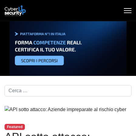
Cerca nel blog...
Featured