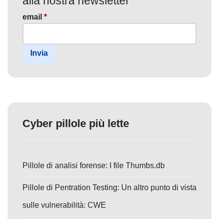
alla nostra newsletter
email
*
Invia
Cyber pillole più lette
Pillole di analisi forense: I file Thumbs.db
Pillole di Pentration Testing: Un altro punto di vista
sulle vulnerabilità: CWE