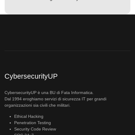
CybersecurityUP
CybersecurityUP è una BU di Fata Informatica.
Dal 1994 eroghiamo servizi di sicurezza IT per grandi
organizzazioni sia civili che militari.
Ethical Hacking
Penetration Testing
Security Code Review