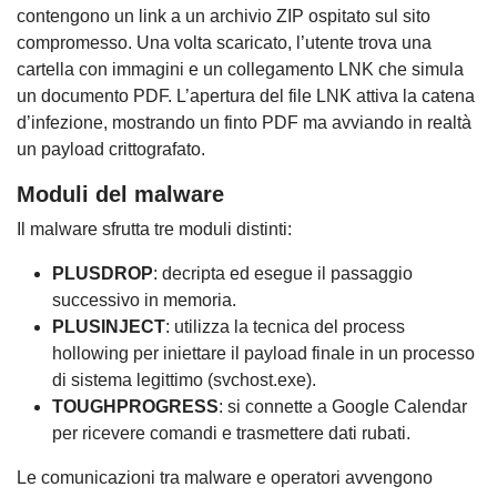
contengono un link a un archivio ZIP ospitato sul sito
compromesso. Una volta scaricato, l’utente trova una
cartella con immagini e un collegamento LNK che simula
un documento PDF. L’apertura del file LNK attiva la catena
d’infezione, mostrando un finto PDF ma avviando in realtà
un payload crittografato.
Moduli del malware
Il malware sfrutta tre moduli distinti:
PLUSDROP
: decripta ed esegue il passaggio
successivo in memoria.
PLUSINJECT
: utilizza la tecnica del process
hollowing per iniettare il payload finale in un processo
di sistema legittimo (svchost.exe).
TOUGHPROGRESS
: si connette a Google Calendar
per ricevere comandi e trasmettere dati rubati.
Le comunicazioni tra malware e operatori avvengono