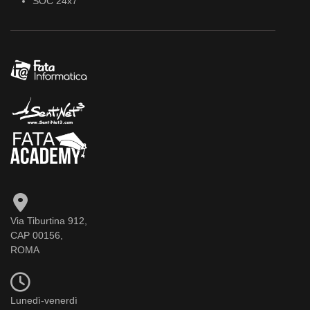
SOC 24x7
Via Tiburtina 912,
CAP 00156,
ROMA
Lunedì-venerdì