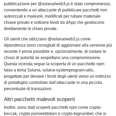
pubblicazione per @solana/web3.js è stato compromesso,
consentendo a un attaccante di pubblicare pacchetti non
autorizzati e malevoli, modificati per rubare materiale
chiave privato e sottrarre fondi da dApp che gestiscono
direttamente le chiavi private.
Gli utenti che utilizzano @solana/web3.js come
dipendenza sono consigliati di aggiornare alla versione più
recente il prima possibile e, opzionalmente, di ruotare le
chiavi di autorità se sospettano una compromissione.
Questa vicenda segue la scoperta di un pacchetto npm
falso a tema Solana, solana-systemprogram-utils,
progettato per deviare i fondi degli utenti verso un indirizzo
di portafoglio controllato dall'attaccante in una piccola
percentuale di transazioni.
Altri pacchetti malevoli scoperti
Inoltre, sono stati scoperti pacchetti npm come crypto-
keccak, crypto-jsonwebtoken e crypto-bignumber, che si