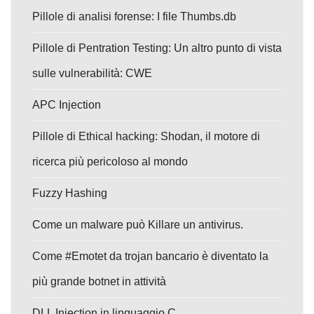
Pillole di analisi forense: I file Thumbs.db
Pillole di Pentration Testing: Un altro punto di vista
sulle vulnerabilità: CWE
APC Injection
Pillole di Ethical hacking: Shodan, il motore di
ricerca più pericoloso al mondo
Fuzzy Hashing
Come un malware può Killare un antivirus.
Come #Emotet da trojan bancario è diventato la
più grande botnet in attività
DLL Injection in linguaggio C