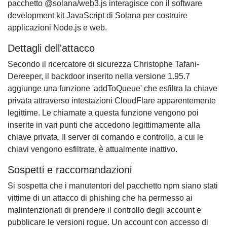
pacchetto @solana/web3.js interagisce con il software
development kit JavaScript di Solana per costruire
applicazioni Node.js e web.
Dettagli dell'attacco
Secondo il ricercatore di sicurezza Christophe Tafani-
Dereeper, il backdoor inserito nella versione 1.95.7
aggiunge una funzione 'addToQueue' che esfiltra la chiave
privata attraverso intestazioni CloudFlare apparentemente
legittime. Le chiamate a questa funzione vengono poi
inserite in vari punti che accedono legittimamente alla
chiave privata. Il server di comando e controllo, a cui le
chiavi vengono esfiltrate, è attualmente inattivo.
Sospetti e raccomandazioni
Si sospetta che i manutentori del pacchetto npm siano stati
vittime di un attacco di phishing che ha permesso ai
malintenzionati di prendere il controllo degli account e
pubblicare le versioni rogue. Un account con accesso di