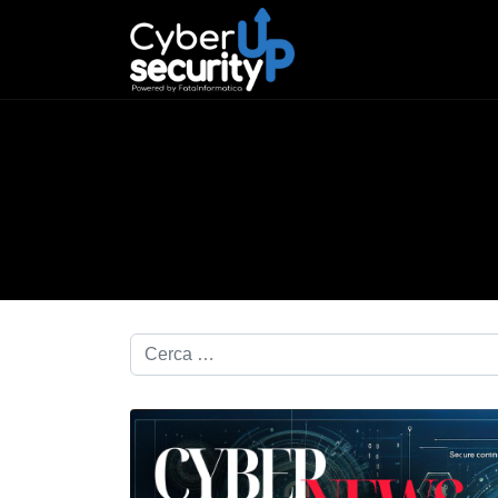
Cerca nel blog...