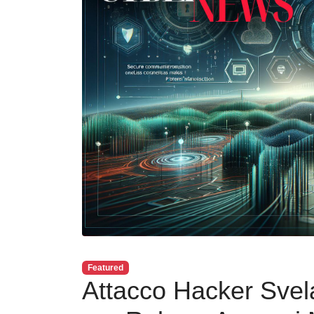
Featured
Attacco Hacker Svela