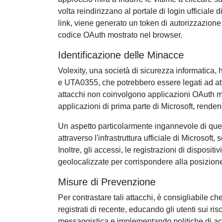
volta reindirizzano al portale di login ufficiale 
link, viene generato un token di autorizzazione
codice OAuth mostrato nel browser.
Identificazione delle Minacce
Volexity, una società di sicurezza informatica
e UTA0355, che potrebbero essere legati ad 
attacchi non coinvolgono applicazioni OAuth ma
applicazioni di prima parte di Microsoft, rendend
Un aspetto particolarmente ingannevole di quest
attraverso l'infrastruttura ufficiale di Microsoft,
Inoltre, gli accessi, le registrazioni di dispositi
geolocalizzate per corrispondere alla posizione
Misure di Prevenzione
Per contrastare tali attacchi, è consigliabile c
registrati di recente, educando gli utenti sui risc
messaggistica e implementando politiche di acc