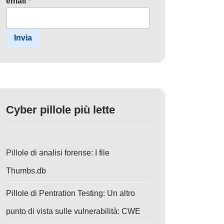
email
*
Invia
Cyber pillole più lette
Pillole di analisi forense: I file
Thumbs.db
Pillole di Pentration Testing: Un altro
punto di vista sulle vulnerabilità: CWE