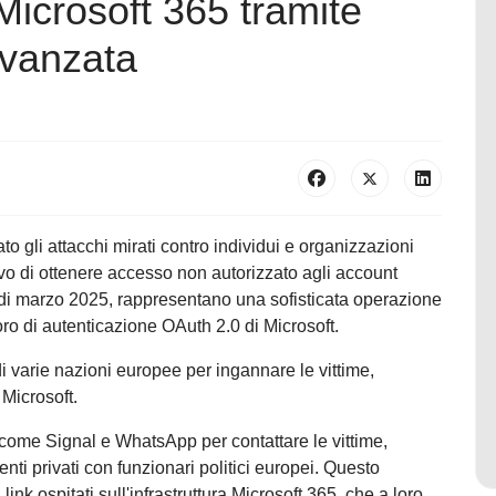
icrosoft 365 tramite
Avanzata
o gli attacchi mirati contro individui e organizzazioni
ttivo di ottenere accesso non autorizzato agli account
zio di marzo 2025, rappresentano una sofisticata operazione
voro di autenticazione OAuth 2.0 di Microsoft.
di varie nazioni europee per ingannare le vittime,
Microsoft.
 come Signal e WhatsApp per contattare le vittime,
ti privati con funzionari politici europei. Questo
link ospitati sull'infrastruttura Microsoft 365, che a loro