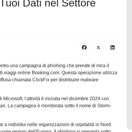
 Tuoi Dati nel Settore
ntro una campagna di phishing che prende di mira il
 di viaggi online Booking.com. Questa operazione utilizza
iffusa chiamata ClickFix per distribuire malware
 Microsoft, l'attività è iniziata nel dicembre 2024 con
nziari. La campagna è monitorata sotto il nome di Storm-
 a individui nelle organizzazioni di ospitalità in Nord
arie regioni dell'Europa. Il phishing si presenta sotto