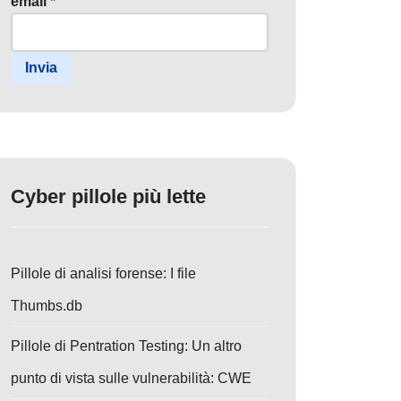
email
*
Invia
Cyber pillole più lette
Pillole di analisi forense: I file
Thumbs.db
Pillole di Pentration Testing: Un altro
punto di vista sulle vulnerabilità: CWE