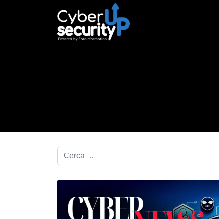
Cerca nel blog...