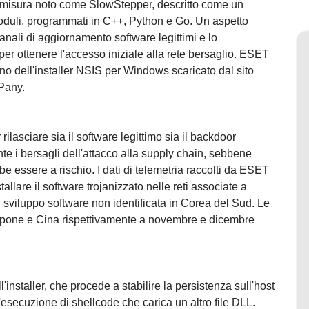
u misura noto come SlowStepper, descritto come un
 moduli, programmati in C++, Python e Go. Un aspetto
canali di aggiornamento software legittimi e lo
per ottenere l'accesso iniziale alla rete bersaglio. ESET
rno dell'installer NSIS per Windows scaricato dal sito
IPany.
rilasciare sia il software legittimo sia il backdoor
e i bersagli dell'attacco alla supply chain, sebbene
be essere a rischio. I dati di telemetria raccolti da ESET
allare il software trojanizzato nelle reti associate a
 sviluppo software non identificata in Corea del Sud. Le
iappone e Cina rispettivamente a novembre e dicembre
'installer, che procede a stabilire la persistenza sull'host
l'esecuzione di shellcode che carica un altro file DLL.