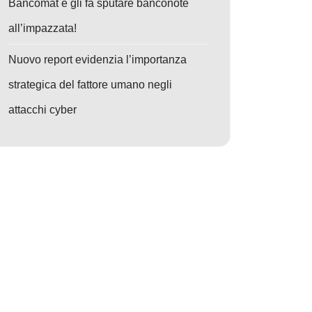
Bancomat e gli fa sputare banconote
all’impazzata!
Nuovo report evidenzia l’importanza
strategica del fattore umano negli
attacchi cyber