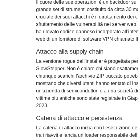
Il cuore delle sue operazioni è un backdoor s
grande set di strumenti costituito da circa 30
cruciale dei suoi attacchi è il dirottamento dei 
sfruttamento delle vulnerabilità nei server web 
ha rilevato codice dannoso incorporato all'inte
web di un fornitore di software VPN chiamato 
Attacco alla supply chain
La versione rogue dell'installer è progettata per 
SlowStepper. Non è chiaro chi siano esattament
chiunque scarichi l'archivio ZIP truccato potreb
mostrano che diversi utenti hanno tentato di inst
un'azienda di semiconduttori e a una società di
vittime più antiche sono state registrate in G
2023.
Catena di attacco e persistenza
La catena di attacco inizia con l'esecuzione dell
tra i riavvii e lancia un loader responsabile del