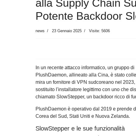
alla Supply Chain Su
Potente Backdoor S
news
23 Gennaio 2025
Visite: 5606
In un recente attacco informatico, un gruppo 
PlushDaemon, allineato alla Cina, è stato coll
mira un fornitore di VPN sudcoreano nel 2023,
sostituito l'installatore legittimo con uno che d
chiamato SlowStepper, un backdoor ricco di funz
PlushDaemon è operativo dal 2019 e prende di 
Corea del Sud, Stati Uniti e Nuova Zelanda.
SlowStepper e le sue funzionalità