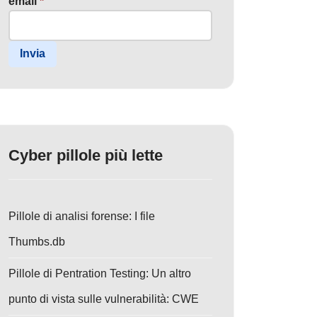
email
*
Invia
Cyber pillole più lette
Pillole di analisi forense: I file
Thumbs.db
Pillole di Pentration Testing: Un altro
punto di vista sulle vulnerabilità: CWE