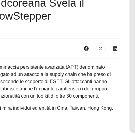
dcoreana Svela il
lowStepper
di minaccia persistente avanzata (APT) denominato
egato ad un attacco alla supply chain che ha preso di
 secondo le scoperte di ESET. Gli attaccanti hanno
istribuisce anche l'impianto caratteristico del gruppo
ionalità con un toolkit di oltre 30 componenti.
mira individui ed entità in Cina, Taiwan, Hong Kong,