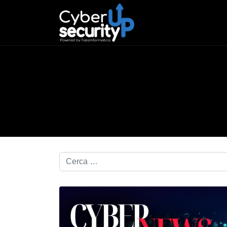
Cerca nel blog...