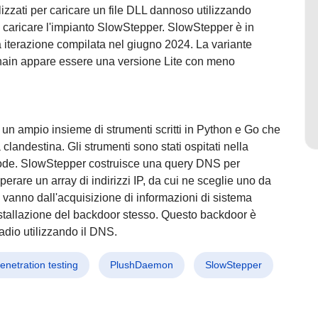
lizzati per caricare un file DLL dannoso utilizzando
 è caricare l'impianto SlowStepper. SlowStepper è in
 iterazione compilata nel giugno 2024. La variante
chain appare essere una versione Lite con meno
 un ampio insieme di strumenti scritti in Python e Go che
clandestina. Gli strumenti sono stati ospitati nella
tCode. SlowStepper costruisce una query DNS per
rare un array di indirizzi IP, da cui ne sceglie uno da
 vanno dall'acquisizione di informazioni di sistema
installazione del backdoor stesso. Questo backdoor è
adio utilizzando il DNS.
enetration testing
PlushDaemon
SlowStepper