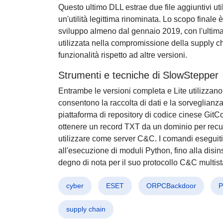
Questo ultimo DLL estrae due file aggiuntivi uti
un'utilità legittima rinominata. Lo scopo finale
sviluppo almeno dal gennaio 2019, con l'ultima
utilizzata nella compromissione della supply 
funzionalità rispetto ad altre versioni.
Strumenti e tecniche di SlowStepper
Entrambe le versioni completa e Lite utilizzano
consentono la raccolta di dati e la sorveglianza 
piattaforma di repository di codice cinese Gi
ottenere un record TXT da un dominio per recupe
utilizzare come server C&C. I comandi eseguiti
all'esecuzione di moduli Python, fino alla dis
degno di nota per il suo protocollo C&C multist
cyber
ESET
ORPCBackdoor
P
supply chain