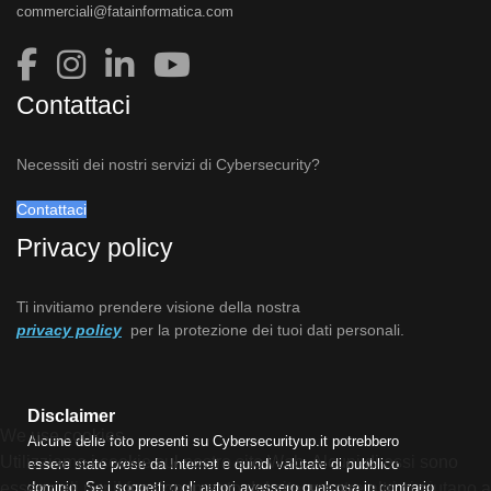
commerciali@fatainformatica.com
Contattaci
Necessiti dei nostri servizi di Cybersecurity?
Contattaci
Privacy policy
Ti invitiamo prendere visione della nostra
privacy policy
per la protezione dei tuoi dati personali.
Disclaimer
We use cookies
Alcune delle foto presenti su Cybersecurityup.it potrebbero
Utilizziamo i cookie sul nostro sito Web. Alcuni di essi sono
essere state prese da Internet e quindi valutate di pubblico
essenziali per il funzionamento del sito, mentre altri ci aiutano a
dominio. Se i soggetti o gli autori avessero qualcosa in contrario