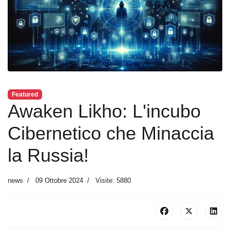
Featured
Awaken Likho: L'incubo
Cibernetico che Minaccia
la Russia!
news
09 Ottobre 2024
Visite: 5880