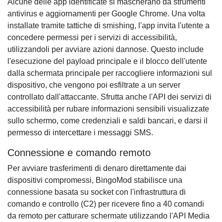
Alcune delle app identificate si mascherano da strumenti
antivirus e aggiornamenti per Google Chrome. Una volta
installate tramite tattiche di smishing, l'app invita l'utente a
concedere permessi per i servizi di accessibilità,
utilizzandoli per avviare azioni dannose. Questo include
l'esecuzione del payload principale e il blocco dell'utente
dalla schermata principale per raccogliere informazioni sul
dispositivo, che vengono poi esfiltrate a un server
controllato dall'attaccante. Sfrutta anche l'API dei servizi di
accessibilità per rubare informazioni sensibili visualizzate
sullo schermo, come credenziali e saldi bancari, e darsi il
permesso di intercettare i messaggi SMS.
Connessione e comando remoto
Per avviare trasferimenti di denaro direttamente dai
dispositivi compromessi, BingoMod stabilisce una
connessione basata su socket con l'infrastruttura di
comando e controllo (C2) per ricevere fino a 40 comandi
da remoto per catturare schermate utilizzando l'API Media