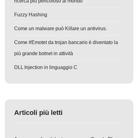
ricerca più pericoloso al mondo
Fuzzy Hashing
Come un malware può Killare un antivirus.
Come #Emotet da trojan bancario è diventato la
più grande botnet in attività
DLL Injection in linguaggio C
Articoli più letti