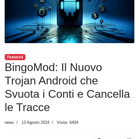
Featured
BingoMod: Il Nuovo
Trojan Android che
Svuota i Conti e Cancella
le Tracce
news
13 Agosto 2024
Visite: 6404