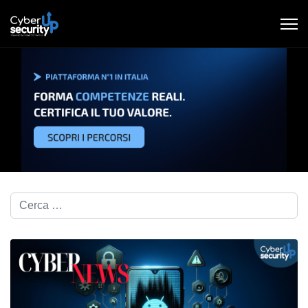
Cerca nel blog...