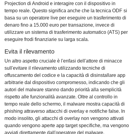
Projection di Android e interagire con il dispositivo in
tempo reale. Questo significa anche che la tecnica ODF si
basa su un operatore live per eseguire un trasferimento di
denaro fino a 15.000 euro per transazione, invece di
utilizzare un sistema di trasferimento automatico (ATS) per
eseguire frodi finanziarie su larga scala.
Evita il rilevamento
Un altro aspetto cruciale è l'enfasi dell'attore di minacce
sull'evitare il rilevamento utilizzando tecniche di
offuscamento del codice e la capacità di disinstallare app
arbitrarie dal dispositivo compromesso, indicando che gli
autori del malware stanno dando priorità alla semplicità
rispetto alle funzionalità avanzate. Oltre al controllo in
tempo reale dello schermo, il malware mostra capacità di
phishing attraverso attacchi di overlay e notifiche false. In
modo insolito, gli attacchi di overlay non vengono attivati
quando vengono aperte app target specifiche, ma vengono
avviati direttamente dall'operatore del malware.