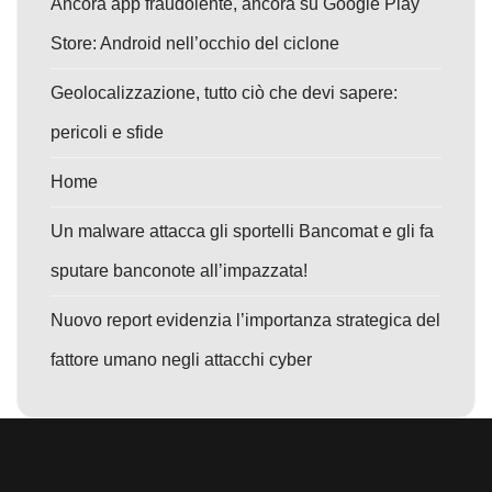
Ancora app fraudolente, ancora su Google Play
Store: Android nell’occhio del ciclone
Geolocalizzazione, tutto ciò che devi sapere:
pericoli e sfide
Home
Un malware attacca gli sportelli Bancomat e gli fa
sputare banconote all’impazzata!
Nuovo report evidenzia l’importanza strategica del
fattore umano negli attacchi cyber