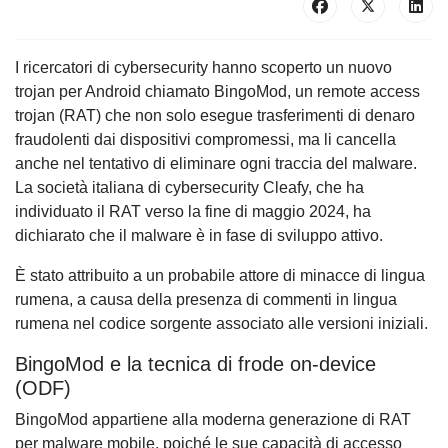
I ricercatori di cybersecurity hanno scoperto un nuovo
trojan per Android chiamato BingoMod, un remote access
trojan (RAT) che non solo esegue trasferimenti di denaro
fraudolenti dai dispositivi compromessi, ma li cancella
anche nel tentativo di eliminare ogni traccia del malware.
La società italiana di cybersecurity Cleafy, che ha
individuato il RAT verso la fine di maggio 2024, ha
dichiarato che il malware è in fase di sviluppo attivo.
È stato attribuito a un probabile attore di minacce di lingua
rumena, a causa della presenza di commenti in lingua
rumena nel codice sorgente associato alle versioni iniziali.
BingoMod e la tecnica di frode on-device
(ODF)
BingoMod appartiene alla moderna generazione di RAT
per malware mobile, poiché le sue capacità di accesso