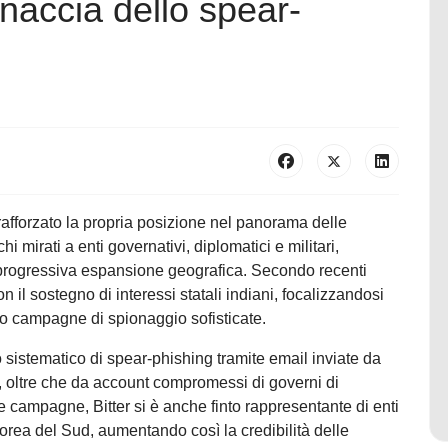
inaccia dello spear-
 rafforzato la propria posizione nel panorama delle
 mirati a enti governativi, diplomatici e militari,
 progressiva espansione geografica. Secondo recenti
on il sostegno di interessi statali indiani, focalizzandosi
rso campagne di spionaggio sofisticate.
so sistematico di spear-phishing tramite email inviate da
 oltre che da account compromessi di governi di
campagne, Bitter si è anche finto rappresentante di enti
orea del Sud, aumentando così la credibilità delle