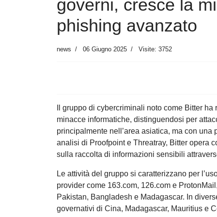
governi, cresce la m
phishing avanzato
news
06 Giugno 2025
Visite: 3752
Il gruppo di cybercriminali noto come Bitter ha
minacce informatiche, distinguendosi per attacchi
principalmente nell’area asiatica, ma con una
analisi di Proofpoint e Threatray, Bitter opera c
sulla raccolta di informazioni sensibili attrave
Le attività del gruppo si caratterizzano per l’u
provider come 163.com, 126.com e ProtonMail,
Pakistan, Bangladesh e Madagascar. In diverse 
governativi di Cina, Madagascar, Mauritius e C