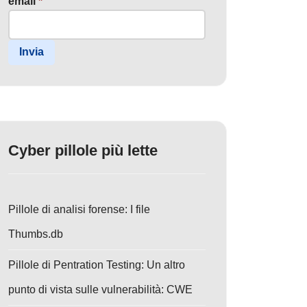
email
*
Invia
Cyber pillole più lette
Pillole di analisi forense: I file
Thumbs.db
Pillole di Pentration Testing: Un altro
punto di vista sulle vulnerabilità: CWE