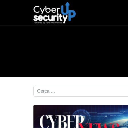
Cerca nel blog...