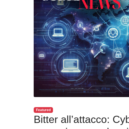
Featured
Bitter all’attacco: C