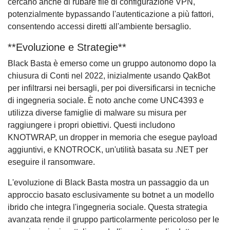
cercano anche di rubare file di configurazione VPN,
potenzialmente bypassando l'autenticazione a più fattori,
consentendo accessi diretti all'ambiente bersaglio.
**Evoluzione e Strategie**
Black Basta è emerso come un gruppo autonomo dopo la
chiusura di Conti nel 2022, inizialmente usando QakBot
per infiltrarsi nei bersagli, per poi diversificarsi in tecniche
di ingegneria sociale. È noto anche come UNC4393 e
utilizza diverse famiglie di malware su misura per
raggiungere i propri obiettivi. Questi includono
KNOTWRAP, un dropper in memoria che esegue payload
aggiuntivi, e KNOTROCK, un'utilità basata su .NET per
eseguire il ransomware.
L'evoluzione di Black Basta mostra un passaggio da un
approccio basato esclusivamente su botnet a un modello
ibrido che integra l'ingegneria sociale. Questa strategia
avanzata rende il gruppo particolarmente pericoloso per le