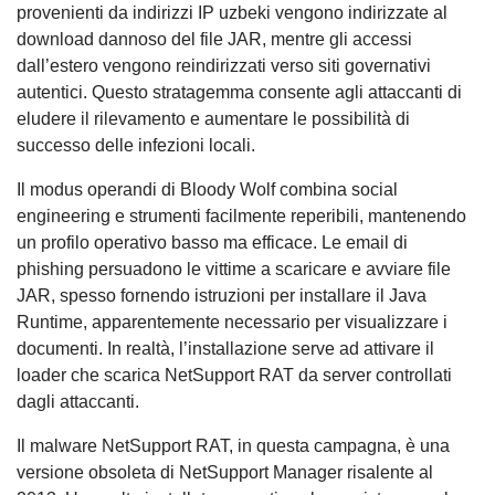
provenienti da indirizzi IP uzbeki vengono indirizzate al
download dannoso del file JAR, mentre gli accessi
dall’estero vengono reindirizzati verso siti governativi
autentici. Questo stratagemma consente agli attaccanti di
eludere il rilevamento e aumentare le possibilità di
successo delle infezioni locali.
Il modus operandi di Bloody Wolf combina social
engineering e strumenti facilmente reperibili, mantenendo
un profilo operativo basso ma efficace. Le email di
phishing persuadono le vittime a scaricare e avviare file
JAR, spesso fornendo istruzioni per installare il Java
Runtime, apparentemente necessario per visualizzare i
documenti. In realtà, l’installazione serve ad attivare il
loader che scarica NetSupport RAT da server controllati
dagli attaccanti.
Il malware NetSupport RAT, in questa campagna, è una
versione obsoleta di NetSupport Manager risalente al