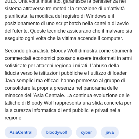
2013. Una volta installato, garantisce la persistenza nel
sistema attraverso tre metodi: la creazione di un’attività
pianificata, la modifica del registro di Windows e il
posizionamento di uno script batch nella cartella di avvio
dell’utente. Queste tecniche assicurano che il malware sia
eseguito ogni volta che la vittima accende il computer.
Secondo gli analisti, Bloody Wolf dimostra come strumenti
commerciali economici possano essere trasformati in armi
sofisticate per attacchi regionali mirati. L’abuso della
fiducia verso le istituzioni pubbliche e l’utilizzo di loader
Java semplici ma efficaci hanno permesso al gruppo di
consolidare la propria presenza nel panorama delle
minacce dell’Asia Centrale. La continua evoluzione delle
tattiche di Bloody Wolf rappresenta una sfida concreta per
la sicurezza informatica di enti pubblici e privati nella
regione.
AsiaCentral
bloodywolf
cyber
java