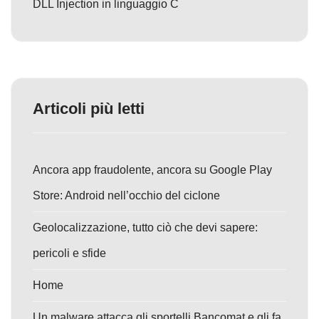
DLL Injection in linguaggio C
Articoli più letti
Ancora app fraudolente, ancora su Google Play
Store: Android nell’occhio del ciclone
Geolocalizzazione, tutto ciò che devi sapere:
pericoli e sfide
Home
Un malware attacca gli sportelli Bancomat e gli fa