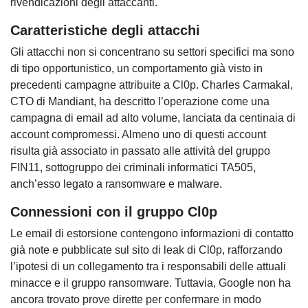
rivendicazioni degli attaccanti.
Caratteristiche degli attacchi
Gli attacchi non si concentrano su settori specifici ma sono
di tipo opportunistico, un comportamento già visto in
precedenti campagne attribuite a Cl0p. Charles Carmakal,
CTO di Mandiant, ha descritto l’operazione come una
campagna di email ad alto volume, lanciata da centinaia di
account compromessi. Almeno uno di questi account
risulta già associato in passato alle attività del gruppo
FIN11, sottogruppo dei criminali informatici TA505,
anch’esso legato a ransomware e malware.
Connessioni con il gruppo Cl0p
Le email di estorsione contengono informazioni di contatto
già note e pubblicate sul sito di leak di Cl0p, rafforzando
l’ipotesi di un collegamento tra i responsabili delle attuali
minacce e il gruppo ransomware. Tuttavia, Google non ha
ancora trovato prove dirette per confermare in modo