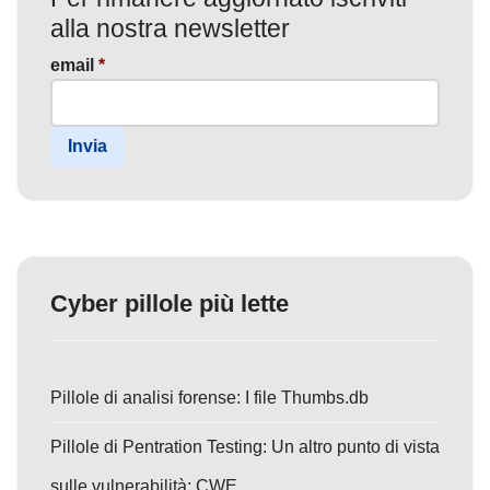
alla nostra newsletter
email
*
Invia
Cyber pillole più lette
Pillole di analisi forense: I file Thumbs.db
Pillole di Pentration Testing: Un altro punto di vista
sulle vulnerabilità: CWE