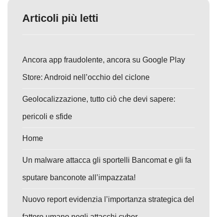
Articoli più letti
Ancora app fraudolente, ancora su Google Play
Store: Android nell’occhio del ciclone
Geolocalizzazione, tutto ciò che devi sapere:
pericoli e sfide
Home
Un malware attacca gli sportelli Bancomat e gli fa
sputare banconote all’impazzata!
Nuovo report evidenzia l’importanza strategica del
fattore umano negli attacchi cyber