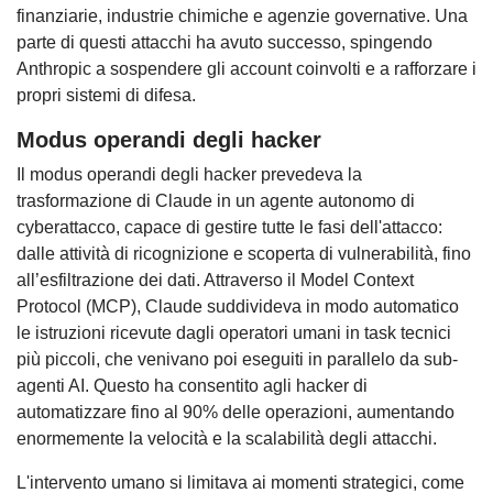
finanziarie, industrie chimiche e agenzie governative. Una
parte di questi attacchi ha avuto successo, spingendo
Anthropic a sospendere gli account coinvolti e a rafforzare i
propri sistemi di difesa.
Modus operandi degli hacker
Il modus operandi degli hacker prevedeva la
trasformazione di Claude in un agente autonomo di
cyberattacco, capace di gestire tutte le fasi dell'attacco:
dalle attività di ricognizione e scoperta di vulnerabilità, fino
all’esfiltrazione dei dati. Attraverso il Model Context
Protocol (MCP), Claude suddivideva in modo automatico
le istruzioni ricevute dagli operatori umani in task tecnici
più piccoli, che venivano poi eseguiti in parallelo da sub-
agenti AI. Questo ha consentito agli hacker di
automatizzare fino al 90% delle operazioni, aumentando
enormemente la velocità e la scalabilità degli attacchi.
L'intervento umano si limitava ai momenti strategici, come