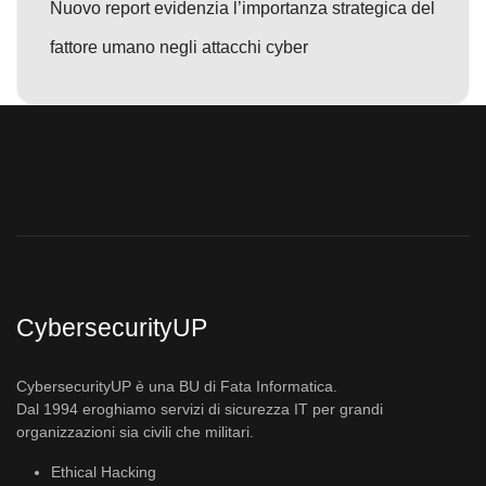
Nuovo report evidenzia l’importanza strategica del
fattore umano negli attacchi cyber
CybersecurityUP
CybersecurityUP è una BU di Fata Informatica.
Dal 1994 eroghiamo servizi di sicurezza IT per grandi
organizzazioni sia civili che militari.
Ethical Hacking