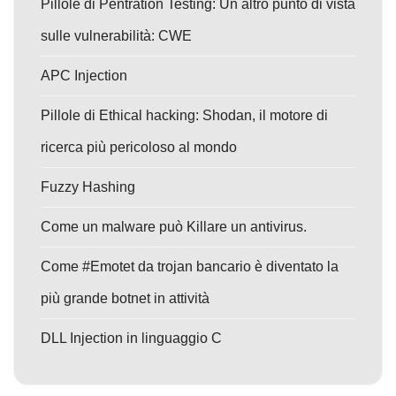
Pillole di Pentration Testing: Un altro punto di vista
sulle vulnerabilità: CWE
APC Injection
Pillole di Ethical hacking: Shodan, il motore di
ricerca più pericoloso al mondo
Fuzzy Hashing
Come un malware può Killare un antivirus.
Come #Emotet da trojan bancario è diventato la
più grande botnet in attività
DLL Injection in linguaggio C