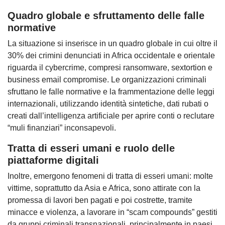
Quadro globale e sfruttamento delle falle
normative
La situazione si inserisce in un quadro globale in cui oltre il
30% dei crimini denunciati in Africa occidentale e orientale
riguarda il cybercrime, compresi ransomware, sextortion e
business email compromise. Le organizzazioni criminali
sfruttano le falle normative e la frammentazione delle leggi
internazionali, utilizzando identità sintetiche, dati rubati o
creati dall’intelligenza artificiale per aprire conti o reclutare
“muli finanziari” inconsapevoli.
Tratta di esseri umani e ruolo delle
piattaforme digitali
Inoltre, emergono fenomeni di tratta di esseri umani: molte
vittime, soprattutto da Asia e Africa, sono attirate con la
promessa di lavori ben pagati e poi costrette, tramite
minacce e violenza, a lavorare in “scam compounds” gestiti
da gruppi criminali transnazionali, principalmente in paesi