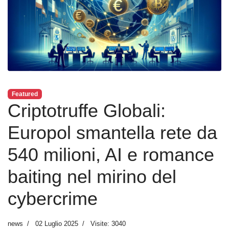
Featured
Criptotruffe Globali:
Europol smantella rete da
540 milioni, AI e romance
baiting nel mirino del
cybercrime
news
02 Luglio 2025
Visite: 3040