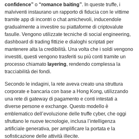
confidence”
o
“romance baiting”
. In queste truffe, i
malviventi instaurano un rapporto di fiducia con le vittime
tramite app di incontri o chat amichevoli, inducendole
gradualmente a investire su piattaforme di criptovalute
fasulle. Vengono utilizzate tecniche di social engineering,
dashboard di trading fittizie e dialoghi scriptati per
mantenere alta la credibilità. Una volta che i soldi vengono
investiti, questi vengono trasferiti su più conti tramite un
processo chiamato
layering
, rendendo complessa la
tracciabilità dei fondi.
Secondo le indagini, la rete aveva creato una struttura
corporate e bancaria con base a Hong Kong, utilizzando
una rete di gateway di pagamento e conti intestati a
diverse persone e exchange. Questo modello è
emblematico dell’evoluzione delle truffe cyber, che oggi
sfruttano le nuove tecnologie, inclusa l’intelligenza
artificiale generativa, per amplificare la portata e la
sofisticazione delle attività illecite.