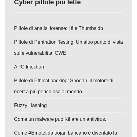
Cyber pillole più lette
Pillole di analisi forense: I file Thumbs.db
Pillole di Pentration Testing: Un altro punto di vista
sulle vulnerabilità: CWE
APC Injection
Pillole di Ethical hacking: Shodan, il motore di
ricerca più pericoloso al mondo
Fuzzy Hashing
Come un malware può Killare un antivirus.
Come #Emotet da trojan bancario è diventato la