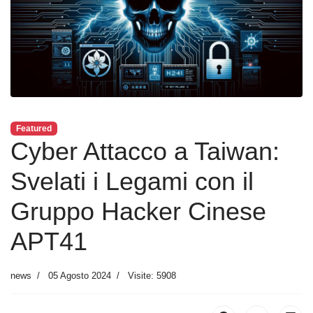
Featured
Cyber Attacco a Taiwan:
Svelati i Legami con il
Gruppo Hacker Cinese
APT41
news
05 Agosto 2024
Visite: 5908