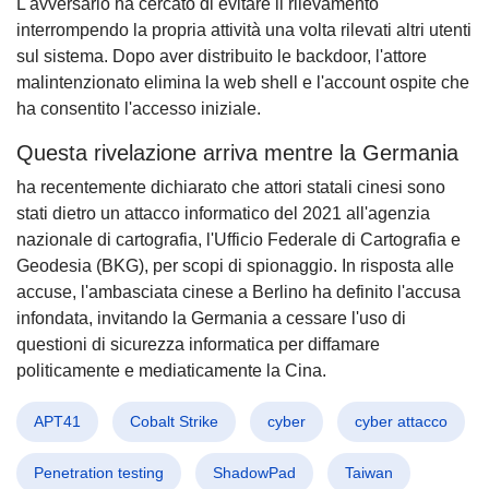
L'avversario ha cercato di evitare il rilevamento
interrompendo la propria attività una volta rilevati altri utenti
sul sistema. Dopo aver distribuito le backdoor, l'attore
malintenzionato elimina la web shell e l'account ospite che
ha consentito l'accesso iniziale.
Questa rivelazione arriva mentre la Germania
ha recentemente dichiarato che attori statali cinesi sono
stati dietro un attacco informatico del 2021 all'agenzia
nazionale di cartografia, l'Ufficio Federale di Cartografia e
Geodesia (BKG), per scopi di spionaggio. In risposta alle
accuse, l'ambasciata cinese a Berlino ha definito l'accusa
infondata, invitando la Germania a cessare l'uso di
questioni di sicurezza informatica per diffamare
politicamente e mediaticamente la Cina.
APT41
Cobalt Strike
cyber
cyber attacco
Penetration testing
ShadowPad
Taiwan