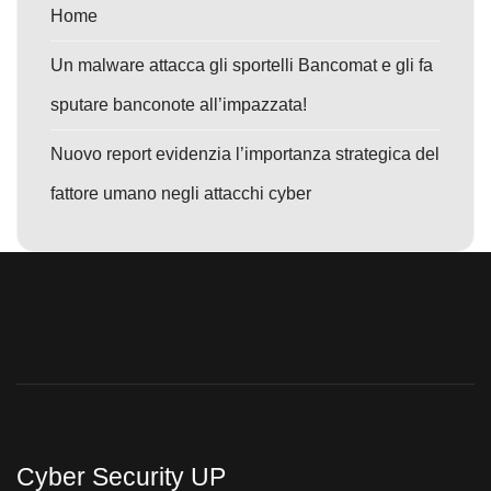
Home
Un malware attacca gli sportelli Bancomat e gli fa
sputare banconote all’impazzata!
Nuovo report evidenzia l’importanza strategica del
fattore umano negli attacchi cyber
Cyber Security UP