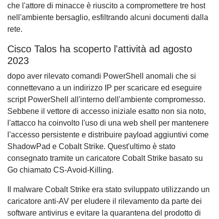
che l'attore di minacce è riuscito a compromettere tre host
nell'ambiente bersaglio, esfiltrando alcuni documenti dalla
rete.
Cisco Talos ha scoperto l'attività ad agosto
2023
dopo aver rilevato comandi PowerShell anomali che si
connettevano a un indirizzo IP per scaricare ed eseguire
script PowerShell all'interno dell'ambiente compromesso.
Sebbene il vettore di accesso iniziale esatto non sia noto,
l'attacco ha coinvolto l'uso di una web shell per mantenere
l'accesso persistente e distribuire payload aggiuntivi come
ShadowPad e Cobalt Strike. Quest'ultimo è stato
consegnato tramite un caricatore Cobalt Strike basato su
Go chiamato CS-Avoid-Killing.
Il malware Cobalt Strike era stato sviluppato utilizzando un
caricatore anti-AV per eludere il rilevamento da parte dei
software antivirus e evitare la quarantena del prodotto di