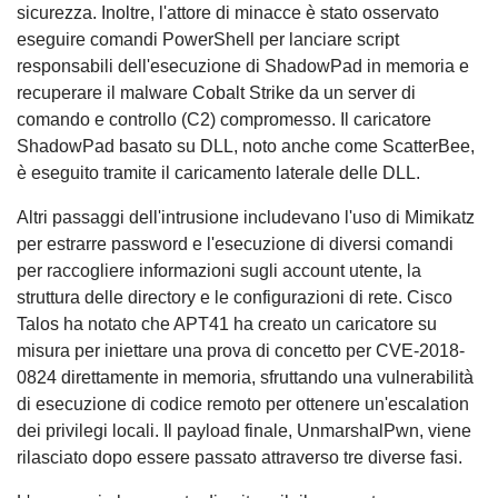
sicurezza. Inoltre, l'attore di minacce è stato osservato
eseguire comandi PowerShell per lanciare script
responsabili dell'esecuzione di ShadowPad in memoria e
recuperare il malware Cobalt Strike da un server di
comando e controllo (C2) compromesso. Il caricatore
ShadowPad basato su DLL, noto anche come ScatterBee,
è eseguito tramite il caricamento laterale delle DLL.
Altri passaggi dell'intrusione includevano l'uso di Mimikatz
per estrarre password e l'esecuzione di diversi comandi
per raccogliere informazioni sugli account utente, la
struttura delle directory e le configurazioni di rete. Cisco
Talos ha notato che APT41 ha creato un caricatore su
misura per iniettare una prova di concetto per CVE-2018-
0824 direttamente in memoria, sfruttando una vulnerabilità
di esecuzione di codice remoto per ottenere un'escalation
dei privilegi locali. Il payload finale, UnmarshalPwn, viene
rilasciato dopo essere passato attraverso tre diverse fasi.