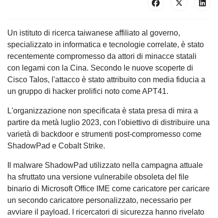
Un istituto di ricerca taiwanese affiliato al governo,
specializzato in informatica e tecnologie correlate, è stato
recentemente compromesso da attori di minacce statali
con legami con la Cina. Secondo le nuove scoperte di
Cisco Talos, l'attacco è stato attribuito con media fiducia a
un gruppo di hacker prolifici noto come APT41.
L'organizzazione non specificata è stata presa di mira a
partire da metà luglio 2023, con l'obiettivo di distribuire una
varietà di backdoor e strumenti post-compromesso come
ShadowPad e Cobalt Strike.
Il malware ShadowPad utilizzato nella campagna attuale
ha sfruttato una versione vulnerabile obsoleta del file
binario di Microsoft Office IME come caricatore per caricare
un secondo caricatore personalizzato, necessario per
avviare il payload. I ricercatori di sicurezza hanno rivelato