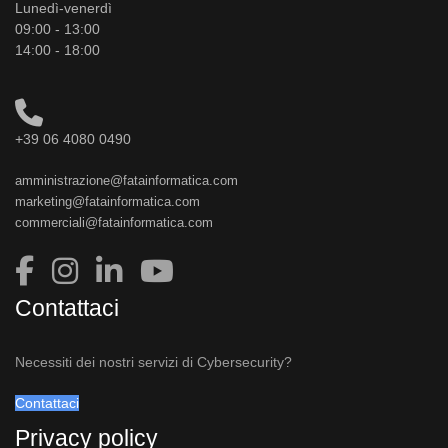
Lunedì-venerdì
09:00 - 13:00
14:00 - 18:00
+39 06 4080 0490
amministrazione@fatainformatica.com
marketing@fatainformatica.com
commerciali@fatainformatica.com
Contattaci
Necessiti dei nostri servizi di Cybersecurity?
Contattaci
Privacy policy