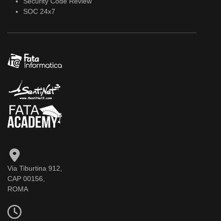
Security Code Review
SOC 24x7
Via Tiburtina 912,
CAP 00156,
ROMA