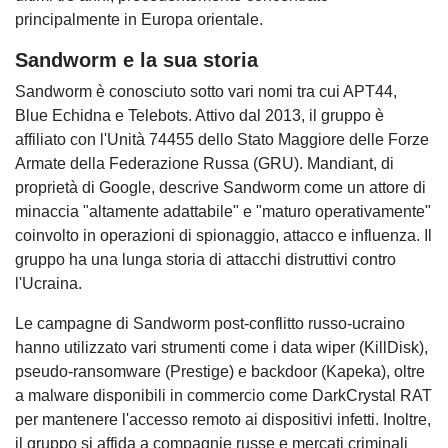
principalmente in Europa orientale.
Sandworm e la sua storia
Sandworm è conosciuto sotto vari nomi tra cui APT44,
Blue Echidna e Telebots. Attivo dal 2013, il gruppo è
affiliato con l'Unità 74455 dello Stato Maggiore delle Forze
Armate della Federazione Russa (GRU). Mandiant, di
proprietà di Google, descrive Sandworm come un attore di
minaccia "altamente adattabile" e "maturo operativamente"
coinvolto in operazioni di spionaggio, attacco e influenza. Il
gruppo ha una lunga storia di attacchi distruttivi contro
l'Ucraina.
Le campagne di Sandworm post-conflitto russo-ucraino
hanno utilizzato vari strumenti come i data wiper (KillDisk),
pseudo-ransomware (Prestige) e backdoor (Kapeka), oltre
a malware disponibili in commercio come DarkCrystal RAT
per mantenere l'accesso remoto ai dispositivi infetti. Inoltre,
il gruppo si affida a compagnie russe e mercati criminali