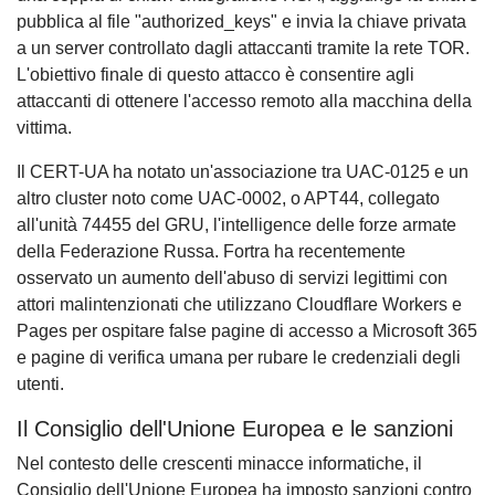
pubblica al file "authorized_keys" e invia la chiave privata
a un server controllato dagli attaccanti tramite la rete TOR.
L'obiettivo finale di questo attacco è consentire agli
attaccanti di ottenere l'accesso remoto alla macchina della
vittima.
Il CERT-UA ha notato un'associazione tra UAC-0125 e un
altro cluster noto come UAC-0002, o APT44, collegato
all'unità 74455 del GRU, l'intelligence delle forze armate
della Federazione Russa. Fortra ha recentemente
osservato un aumento dell'abuso di servizi legittimi con
attori malintenzionati che utilizzano Cloudflare Workers e
Pages per ospitare false pagine di accesso a Microsoft 365
e pagine di verifica umana per rubare le credenziali degli
utenti.
Il Consiglio dell'Unione Europea e le sanzioni
Nel contesto delle crescenti minacce informatiche, il
Consiglio dell'Unione Europea ha imposto sanzioni contro