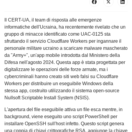
Il CERT-UA, il team di risposta alle emergenze
informatiche dell'Ucraina, ha recentemente rivelato che un
gruppo di minacce identificato come UAC-0125 sta
sfruttando il servizio Cloudflare Workers per ingannare il
personale militare ucraino a scaricare malware mascherato
da "Army+", un'app mobile introdotta dal Ministero della
Difesa nell'agosto 2024. Questa app è stata progettata per
digitalizzare le operazioni delle forze armate, ma i
cybercriminali hanno creato siti web falsi su Cloudflare
Workers per distribuire un eseguibile Windows della
stessa app, costruito utilizzando il sistema open-source
Nullsoft Scriptable Install System (NSIS).
L'apertura del file eseguibile attiva un file esca mentre, in
background, viene eseguito uno script PowerShell per
installare OpenSSH sull'host infetto. Questo script genera
una coppia di chiavi crittografiche RSA, aggiunge la chiave