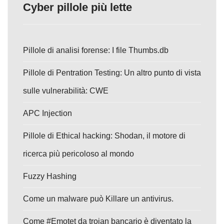
Cyber pillole più lette
Pillole di analisi forense: I file Thumbs.db
Pillole di Pentration Testing: Un altro punto di vista
sulle vulnerabilità: CWE
APC Injection
Pillole di Ethical hacking: Shodan, il motore di
ricerca più pericoloso al mondo
Fuzzy Hashing
Come un malware può Killare un antivirus.
Come #Emotet da trojan bancario è diventato la