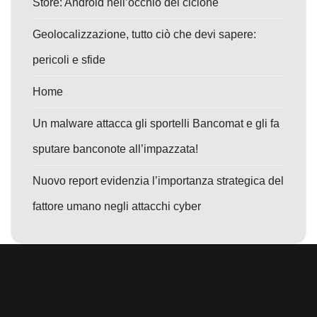
Store: Android nell’occhio del ciclone
Geolocalizzazione, tutto ciò che devi sapere:
pericoli e sfide
Home
Un malware attacca gli sportelli Bancomat e gli fa
sputare banconote all’impazzata!
Nuovo report evidenzia l’importanza strategica del
fattore umano negli attacchi cyber