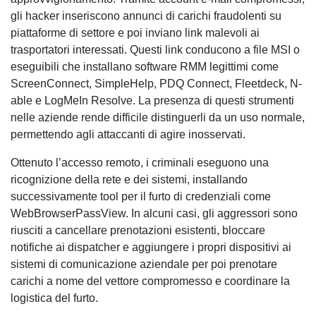
gli hacker inseriscono annunci di carichi fraudolenti su
piattaforme di settore e poi inviano link malevoli ai
trasportatori interessati. Questi link conducono a file MSI o
eseguibili che installano software RMM legittimi come
ScreenConnect, SimpleHelp, PDQ Connect, Fleetdeck, N-
able e LogMeIn Resolve. La presenza di questi strumenti
nelle aziende rende difficile distinguerli da un uso normale,
permettendo agli attaccanti di agire inosservati.
Ottenuto l’accesso remoto, i criminali eseguono una
ricognizione della rete e dei sistemi, installando
successivamente tool per il furto di credenziali come
WebBrowserPassView. In alcuni casi, gli aggressori sono
riusciti a cancellare prenotazioni esistenti, bloccare
notifiche ai dispatcher e aggiungere i propri dispositivi ai
sistemi di comunicazione aziendale per poi prenotare
carichi a nome del vettore compromesso e coordinare la
logistica del furto.