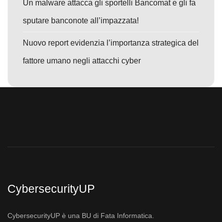
Un malware attacca gli sportelli Bancomat e gli fa
sputare banconote all’impazzata!
Nuovo report evidenzia l’importanza strategica del
fattore umano negli attacchi cyber
CybersecurityUP
CybersecurityUP è una BU di Fata Informatica.