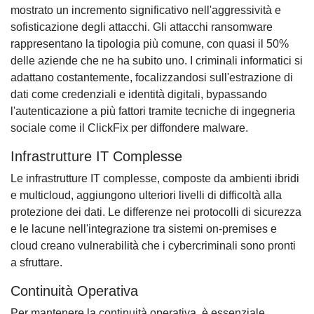
mostrato un incremento significativo nell'aggressività e
sofisticazione degli attacchi. Gli attacchi ransomware
rappresentano la tipologia più comune, con quasi il 50%
delle aziende che ne ha subito uno. I criminali informatici si
adattano costantemente, focalizzandosi sull'estrazione di
dati come credenziali e identità digitali, bypassando
l'autenticazione a più fattori tramite tecniche di ingegneria
sociale come il ClickFix per diffondere malware.
Infrastrutture IT Complesse
Le infrastrutture IT complesse, composte da ambienti ibridi
e multicloud, aggiungono ulteriori livelli di difficoltà alla
protezione dei dati. Le differenze nei protocolli di sicurezza
e le lacune nell'integrazione tra sistemi on-premises e
cloud creano vulnerabilità che i cybercriminali sono pronti
a sfruttare.
Continuità Operativa
Per mantenere la continuità operativa, è essenziale