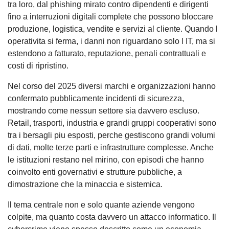
tra loro, dal phishing mirato contro dipendenti e dirigenti
fino a interruzioni digitali complete che possono bloccare
produzione, logistica, vendite e servizi al cliente. Quando l
operativita si ferma, i danni non riguardano solo l IT, ma si
estendono a fatturato, reputazione, penali contrattuali e
costi di ripristino.
Nel corso del 2025 diversi marchi e organizzazioni hanno
confermato pubblicamente incidenti di sicurezza,
mostrando come nessun settore sia davvero escluso.
Retail, trasporti, industria e grandi gruppi cooperativi sono
tra i bersagli piu esposti, perche gestiscono grandi volumi
di dati, molte terze parti e infrastrutture complesse. Anche
le istituzioni restano nel mirino, con episodi che hanno
coinvolto enti governativi e strutture pubbliche, a
dimostrazione che la minaccia e sistemica.
Il tema centrale non e solo quante aziende vengono
colpite, ma quanto costa davvero un attacco informatico. Il