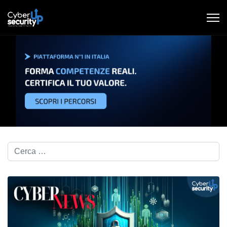
Cerca nel blog...