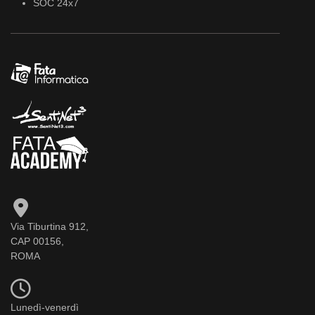
SOC 24x7
Via Tiburtina 912,
CAP 00156,
ROMA
Lunedì-venerdì