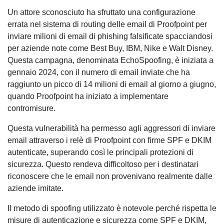
Un attore sconosciuto ha sfruttato una configurazione
errata nel sistema di routing delle email di Proofpoint per
inviare milioni di email di phishing falsificate spacciandosi
per aziende note come Best Buy, IBM, Nike e Walt Disney.
Questa campagna, denominata EchoSpoofing, è iniziata a
gennaio 2024, con il numero di email inviate che ha
raggiunto un picco di 14 milioni di email al giorno a giugno,
quando Proofpoint ha iniziato a implementare
contromisure.
Questa vulnerabilità ha permesso agli aggressori di inviare
email attraverso i relè di Proofpoint con firme SPF e DKIM
autenticate, superando così le principali protezioni di
sicurezza. Questo rendeva difficoltoso per i destinatari
riconoscere che le email non provenivano realmente dalle
aziende imitate.
Il metodo di spoofing utilizzato è notevole perché rispetta le
misure di autenticazione e sicurezza come SPF e DKIM,