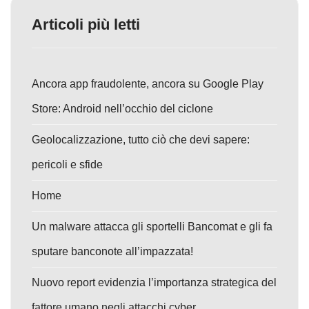
Articoli più letti
Ancora app fraudolente, ancora su Google Play
Store: Android nell’occhio del ciclone
Geolocalizzazione, tutto ciò che devi sapere:
pericoli e sfide
Home
Un malware attacca gli sportelli Bancomat e gli fa
sputare banconote all’impazzata!
Nuovo report evidenzia l’importanza strategica del
fattore umano negli attacchi cyber