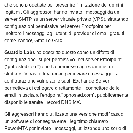
che sono progettate per prevenire l'imitazione dei domini
legittimi. Gli aggressori hanno inviato i messaggi da un
server SMTP su un server virtuale privato (VPS), sfruttando
configurazioni permissive nei server Proofpoint per
inoltrare i messaggi agli utenti di provider di email gratuiti
come Yahoo!, Gmail e GMX.
Guardio Labs
ha descritto questo come un difetto di
configurazione "super-permissivo" nei server Proofpoint
("pphosted.com") che ha permesso agli spammer di
sfruttare l'infrastruttura email per inviare i messaggi. La
configurazione vulnerabile sugli Exchange Server
permetteva di collegare direttamente il connettore delle
email in uscita all'endpoint "pphosted.com", pubblicamente
disponibile tramite i record DNS MX.
Gli aggressori hanno utilizzato una versione modificata di
un software di consegna email legittimo chiamato
PowerMTA per inviare i messaggi, utilizzando una serie di