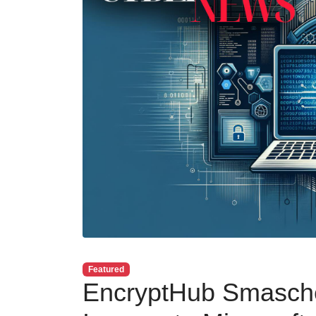
Featured
EncryptHub Smasche