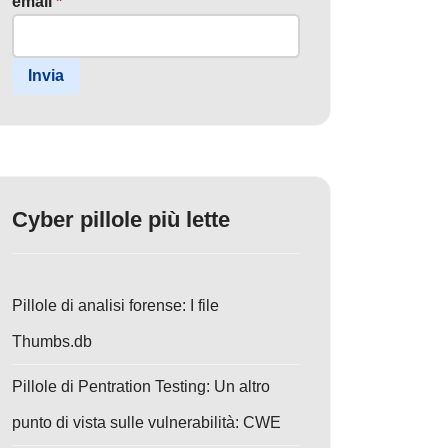
email
*
Invia
Cyber pillole più lette
Pillole di analisi forense: I file
Thumbs.db
Pillole di Pentration Testing: Un altro
punto di vista sulle vulnerabilità: CWE