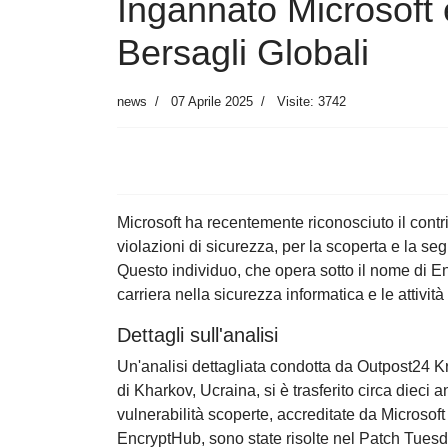
Ingannato Microsof
Bersagli Globali
news
07 Aprile 2025
Visite: 3742
Microsoft ha recentemente riconosciuto il contr
violazioni di sicurezza, per la scoperta e la s
Questo individuo, che opera sotto il nome di En
carriera nella sicurezza informatica e le attività
Dettagli sull'analisi
Un'analisi dettagliata condotta da Outpost24 
di Kharkov, Ucraina, si è trasferito circa dieci 
vulnerabilità scoperte, accreditate da Microsoft
EncryptHub, sono state risolte nel Patch Tues