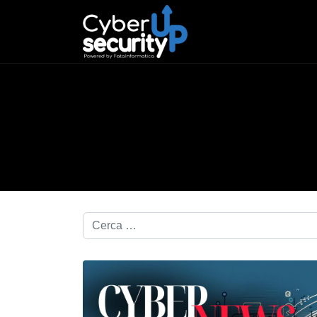
Cerca nel blog...