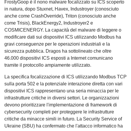
FrostyGoop è il nono malware focalizzato su ICS scoperto
in natura, dopo Stuxnet, Havex, Industroyer (conosciuto
anche come CrashOverride), Triton (conosciuto anche
come Trisis), BlackEnergy2, Industroyer2 e
COSMICENERGY. La capacità del malware di leggere o
modificare dati sui dispositivi ICS utilizzando Modbus ha
gravi conseguenze per le operazioni industriali e la
sicurezza pubblica. Dragos ha sottolineato che oltre
46.000 dispositivi ICS esposti a Internet comunicano
tramite il protocollo ampiamente utilizzato.
La specifica focalizzazione di ICS utilizzando Modbus TCP
sulla porta 502 e la potenziale interazione diretta con vari
dispositivi ICS rappresentano una seria minaccia per le
infrastrutture critiche in diversi settori. Le organizzazioni
devono prioritizzare l'implementazione di framework di
cybersecurity completi per proteggere le infrastrutture
critiche da minacce simili in futuro. La Security Service of
Ukraine (SBU) ha confermato che l'attacco informatico ha