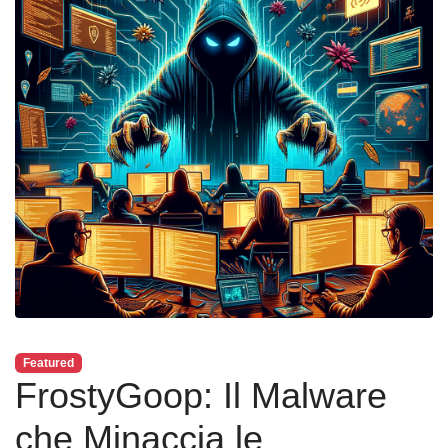
Featured
FrostyGoop: Il Malware
che Minaccia le