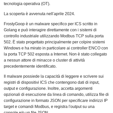
tecnologia operativa (OT).
La scoperta è avvenuta nell'aprile 2024.
FrostyGoop è un malware specifico per ICS scritto in
Golang e può interagire direttamente con i sistemi di
controllo industriale utilizzando Modbus TCP sulla porta
502. È stato progettato principalmente per colpire sistemi
Windows e ha mirato in particolare ai controller ENCO con
la porta TCP 502 esposta a Internet. Non è stato collegato
a nessun attore di minacce o cluster di attività
precedentemente identificato.
Il malware possiede la capacità di leggere e scrivere sui
registri di dispositivi ICS che contengono dati di input,
output e configurazione. Inoltre, accetta argomenti
opzionali di esecuzione da linea di comando, utilizza file di
configurazione in formato JSON per specificare indirizzi IP
target e comandi Modbus, e registra l'output su una
console e/o un file JSON.