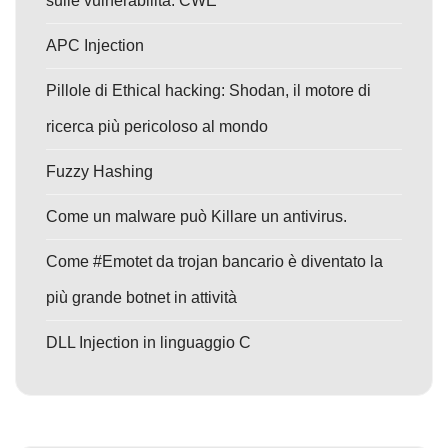
sulle vulnerabilità: CWE
APC Injection
Pillole di Ethical hacking: Shodan, il motore di
ricerca più pericoloso al mondo
Fuzzy Hashing
Come un malware può Killare un antivirus.
Come #Emotet da trojan bancario è diventato la
più grande botnet in attività
DLL Injection in linguaggio C