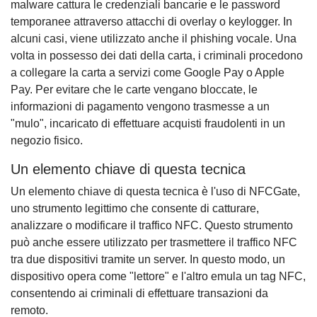
malware cattura le credenziali bancarie e le password
temporanee attraverso attacchi di overlay o keylogger. In
alcuni casi, viene utilizzato anche il phishing vocale. Una
volta in possesso dei dati della carta, i criminali procedono
a collegare la carta a servizi come Google Pay o Apple
Pay. Per evitare che le carte vengano bloccate, le
informazioni di pagamento vengono trasmesse a un
"mulo", incaricato di effettuare acquisti fraudolenti in un
negozio fisico.
Un elemento chiave di questa tecnica
Un elemento chiave di questa tecnica è l'uso di NFCGate,
uno strumento legittimo che consente di catturare,
analizzare o modificare il traffico NFC. Questo strumento
può anche essere utilizzato per trasmettere il traffico NFC
tra due dispositivi tramite un server. In questo modo, un
dispositivo opera come "lettore" e l'altro emula un tag NFC,
consentendo ai criminali di effettuare transazioni da
remoto.