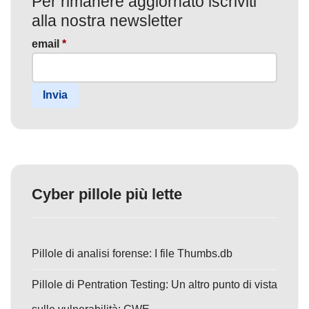
Per rimanere aggiornato iscriviti
alla nostra newsletter
email
*
Invia
Cyber pillole più lette
Pillole di analisi forense: I file Thumbs.db
Pillole di Pentration Testing: Un altro punto di vista