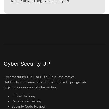
fattore umano negli attacchi cyber
Cyber Security UP
CybersecurityUP è una BU di Fata Informatica.
Dal 1994 eroghiamo servizi di sicurezza IT per grandi
organizzazioni sia civili che militari.
Ethical Hacking
Penetration Testing
Security Code Review