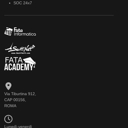
SOC 24x7
Via Tiburtina 912,
CAP 00156,
ROMA
Lunedì-venerdì