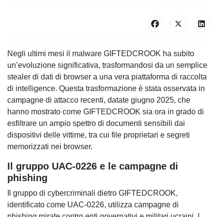
Negli ultimi mesi il malware GIFTEDCROOK ha subito
un’evoluzione significativa, trasformandosi da un semplice
stealer di dati di browser a una vera piattaforma di raccolta
di intelligence. Questa trasformazione è stata osservata in
campagne di attacco recenti, datate giugno 2025, che
hanno mostrato come GIFTEDCROOK sia ora in grado di
esfiltrare un ampio spettro di documenti sensibili dai
dispositivi delle vittime, tra cui file proprietari e segreti
memorizzati nei browser.
Il gruppo UAC-0226 e le campagne di
phishing
Il gruppo di cybercriminali dietro GIFTEDCROOK,
identificato come UAC-0226, utilizza campagne di
phishing mirate contro enti governativi e militari ucraini. I