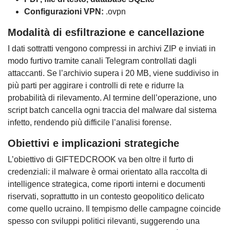
Configurazioni VPN:
.ovpn
Modalità di esfiltrazione e cancellazione
I dati sottratti vengono compressi in archivi ZIP e inviati in
modo furtivo tramite canali Telegram controllati dagli
attaccanti. Se l’archivio supera i 20 MB, viene suddiviso in
più parti per aggirare i controlli di rete e ridurre la
probabilità di rilevamento. Al termine dell’operazione, uno
script batch cancella ogni traccia del malware dal sistema
infetto, rendendo più difficile l’analisi forense.
Obiettivi e implicazioni strategiche
L’obiettivo di GIFTEDCROOK va ben oltre il furto di
credenziali: il malware è ormai orientato alla raccolta di
intelligence strategica, come riporti interni e documenti
riservati, soprattutto in un contesto geopolitico delicato
come quello ucraino. Il tempismo delle campagne coincide
spesso con sviluppi politici rilevanti, suggerendo una