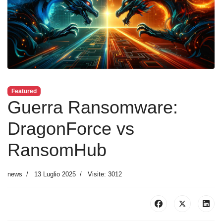
Featured
Guerra Ransomware:
DragonForce vs
RansomHub
news
13 Luglio 2025
Visite: 3012