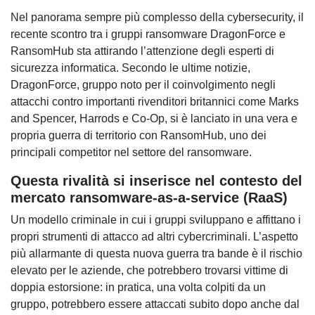
Nel panorama sempre più complesso della cybersecurity, il
recente scontro tra i gruppi ransomware DragonForce e
RansomHub sta attirando l’attenzione degli esperti di
sicurezza informatica. Secondo le ultime notizie,
DragonForce, gruppo noto per il coinvolgimento negli
attacchi contro importanti rivenditori britannici come Marks
and Spencer, Harrods e Co-Op, si è lanciato in una vera e
propria guerra di territorio con RansomHub, uno dei
principali competitor nel settore del ransomware.
Questa rivalità si inserisce nel contesto del
mercato ransomware-as-a-service (RaaS)
Un modello criminale in cui i gruppi sviluppano e affittano i
propri strumenti di attacco ad altri cybercriminali. L’aspetto
più allarmante di questa nuova guerra tra bande è il rischio
elevato per le aziende, che potrebbero trovarsi vittime di
doppia estorsione: in pratica, una volta colpiti da un
gruppo, potrebbero essere attaccati subito dopo anche dal