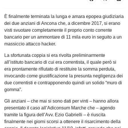
È finalmente terminata la lunga e amara epopea giudiziaria
dei due anziani di Ancona che, a dicembre 2017, si erano
visti svuotare completamente il proprio conto corrente
bancario per un ammontare di 11 mila euro in seguito a un
massiccio attacco hacker.
La sfortunata coppia si era rivolta preliminarmente
all’istituto bancario di cui era correntista, il quale però si
era prontamente rifiutato di restituire la somma perduta,
invocando come giustificazione la presunta negligenza dei
due correntisti e contrapponendo quindi un solido “muro di
gomma”.
Gli anziani – che mai si sono dati per vinti – hanno allora
presentato il caso all’Adiconsum Marche che – agendo
tramite la figura dell’Avv. Ezio Gabrielli – è riuscita
finalmente nei giorni scorsi a ottenere il risarcimento della