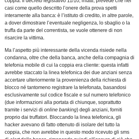
coppia. Il decreto legislativo 11/10, infatti, prevede che nei
casi come quello descritto l’onere della prova spetti
interamente alla banca: è l’istituto di credito, in altre parole,
a dover dimostrare l’eventuale negligenza, lo sbaglio o la
truffa da parte del correntista, se vuole ottenere di non
risarcire la vittima.
Ma l’aspetto più interessante della vicenda risiede nella
condanna, oltre che della banca, anche della compagnia di
telefonia mobile di cui la coppia era cliente: questa infatti
avrebbe staccato la linea telefonica dei due anziani senza
accertare ulteriormente la provenienza della richiesta di
blocco né tantomeno registrare la telefonata, basandosi
esclusivamente sul codice fiscale e sul numero telefonico
(due informazioni alla portata di chiunque, soprattutto
tramite i servizi di
online banking
) degli anziani, forniti
proprio dai truffatori. Bloccando la linea telefonica, gli
hacker avevano di fatto ottenuto di isolare del tutto la
coppia, che non avrebbe in questo modo ricevuto gli sms