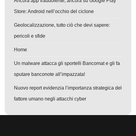
Ancora app fraudolente, ancora su Google Play
Store: Android nell’occhio del ciclone
Geolocalizzazione, tutto ciò che devi sapere:
pericoli e sfide
Home
Un malware attacca gli sportelli Bancomat e gli fa
sputare banconote all’impazzata!
Nuovo report evidenzia l’importanza strategica del
fattore umano negli attacchi cyber