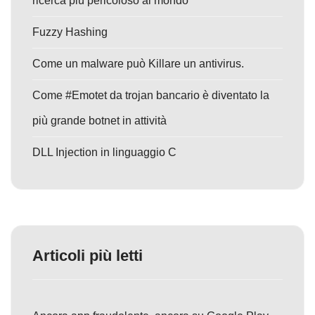
ricerca più pericoloso al mondo
Fuzzy Hashing
Come un malware può Killare un antivirus.
Come #Emotet da trojan bancario è diventato la
più grande botnet in attività
DLL Injection in linguaggio C
Articoli più letti