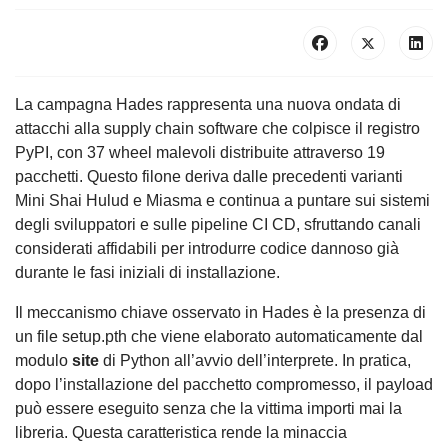
La campagna Hades rappresenta una nuova ondata di
attacchi alla supply chain software che colpisce il registro
PyPI, con 37 wheel malevoli distribuite attraverso 19
pacchetti. Questo filone deriva dalle precedenti varianti
Mini Shai Hulud e Miasma e continua a puntare sui sistemi
degli sviluppatori e sulle pipeline CI CD, sfruttando canali
considerati affidabili per introdurre codice dannoso già
durante le fasi iniziali di installazione.
Il meccanismo chiave osservato in Hades è la presenza di
un file setup.pth che viene elaborato automaticamente dal
modulo
site
di Python all’avvio dell’interprete. In pratica,
dopo l’installazione del pacchetto compromesso, il payload
può essere eseguito senza che la vittima importi mai la
libreria. Questa caratteristica rende la minaccia