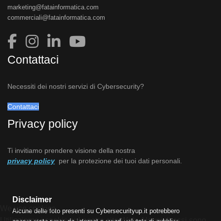
marketing@fatainformatica.com
commerciali@fatainformatica.com
Contattaci
Necessiti dei nostri servizi di Cybersecurity?
Contattaci
Privacy policy
Ti invitiamo prendere visione della nostra
privacy policy
per la protezione dei tuoi dati personali.
Disclaimer
We use cookies
Alcune delle foto presenti su Cybersecurityup.it potrebbero
Utilizziamo i cookie sul nostro sito Web. Alcuni di essi sono