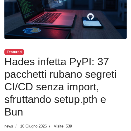
Featured
Hades infetta PyPI: 37
pacchetti rubano segreti
CI/CD senza import,
sfruttando setup.pth e
Bun
news
10 Giugno 2026
Visite: 539