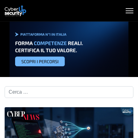
Cerca nel blog...