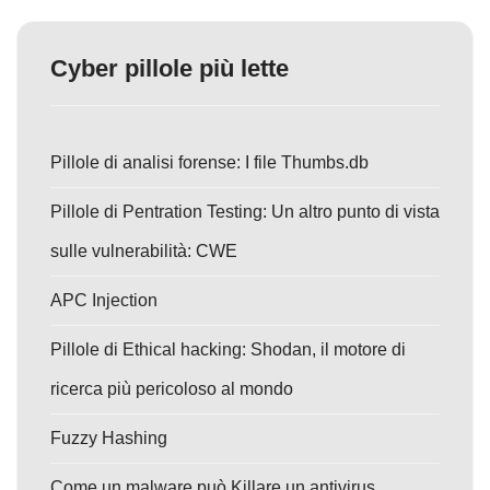
Cyber pillole più lette
Pillole di analisi forense: I file Thumbs.db
Pillole di Pentration Testing: Un altro punto di vista
sulle vulnerabilità: CWE
APC Injection
Pillole di Ethical hacking: Shodan, il motore di
ricerca più pericoloso al mondo
Fuzzy Hashing
Come un malware può Killare un antivirus.