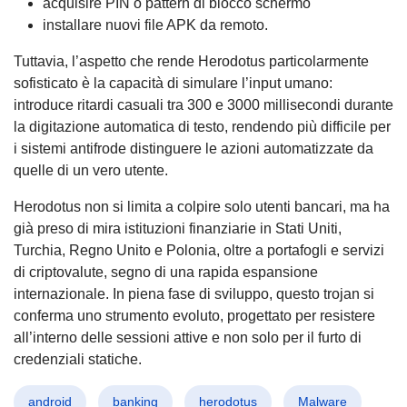
acquisire PIN o pattern di blocco schermo
installare nuovi file APK da remoto.
Tuttavia, l’aspetto che rende Herodotus particolarmente
sofisticato è la capacità di simulare l’input umano:
introduce ritardi casuali tra 300 e 3000 millisecondi durante
la digitazione automatica di testo, rendendo più difficile per
i sistemi antifrode distinguere le azioni automatizzate da
quelle di un vero utente.
Herodotus non si limita a colpire solo utenti bancari, ma ha
già preso di mira istituzioni finanziarie in Stati Uniti,
Turchia, Regno Unito e Polonia, oltre a portafogli e servizi
di criptovalute, segno di una rapida espansione
internazionale. In piena fase di sviluppo, questo trojan si
conferma uno strumento evoluto, progettato per resistere
all’interno delle sessioni attive e non solo per il furto di
credenziali statiche.
android
banking
herodotus
Malware