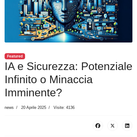
Featured
IA e Sicurezza: Potenziale
Infinito o Minaccia
Imminente?
news
20 Aprile 2025
Visite: 4136