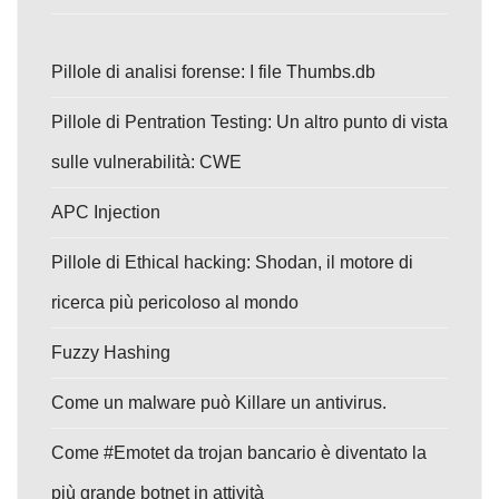
Pillole di analisi forense: I file Thumbs.db
Pillole di Pentration Testing: Un altro punto di vista
sulle vulnerabilità: CWE
APC Injection
Pillole di Ethical hacking: Shodan, il motore di
ricerca più pericoloso al mondo
Fuzzy Hashing
Come un malware può Killare un antivirus.
Come #Emotet da trojan bancario è diventato la
più grande botnet in attività