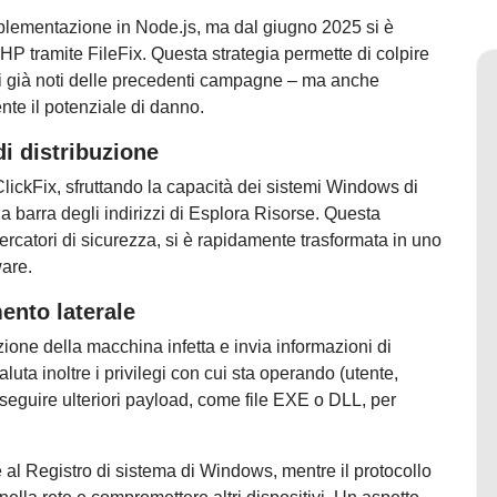
implementazione in Node.js, ma dal giugno 2025 si è
HP tramite FileFix. Questa strategia permette di colpire
gli già noti delle precedenti campagne – ma anche
nte il potenziale di danno.
di distribuzione
lickFix, sfruttando la capacità dei sistemi Windows di
a barra degli indirizzi di Esplora Risorse. Questa
ercatori di sicurezza, si è rapidamente trasformata in uno
ware.
ento laterale
izione della macchina infetta e invia informazioni di
uta inoltre i privilegi con cui sta operando (utente,
seguire ulteriori payload, come file EXE o DLL, per
 al Registro di sistema di Windows, mentre il protocollo