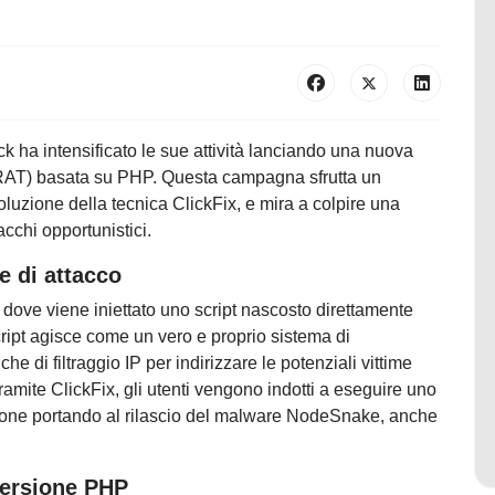
ck ha intensificato le sue attività lanciando una nuova
 (RAT) basata su PHP. Questa campagna sfrutta un
uzione della tecnica ClickFix, e mira a colpire una
acchi opportunistici.
e di attacco
, dove viene iniettato uno script nascosto direttamente
ipt agisce come un vero e proprio sistema di
he di filtraggio IP per indirizzare le potenziali vittime
amite ClickFix, gli utenti vengono indotti a eseguire uno
ezione portando al rilascio del malware NodeSnake, anche
versione PHP