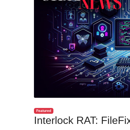
Featured
Interlock RAT: FileF