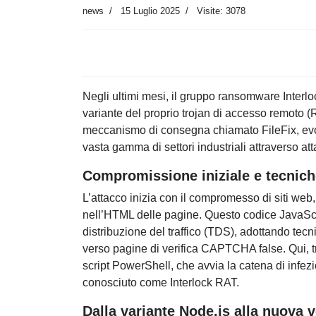
news
15 Luglio 2025
Visite: 3078
Negli ultimi mesi, il gruppo ransomware Interlo
variante del proprio trojan di accesso remoto
meccanismo di consegna chiamato FileFix, evol
vasta gamma di settori industriali attraverso att
Compromissione iniziale e tecnich
L’attacco inizia con il compromesso di siti web
nell’HTML delle pagine. Questo codice JavaScr
distribuzione del traffico (TDS), adottando tecnic
verso pagine di verifica CAPTCHA false. Qui, tr
script PowerShell, che avvia la catena di inf
conosciuto come Interlock RAT.
Dalla variante Node.js alla nuova 