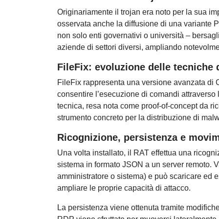
Originariamente il trojan era noto per la sua 
osservata anche la diffusione di una variante P
non solo enti governativi o università – bersa
aziende di settori diversi, ampliando notevolme
FileFix: evoluzione delle tecniche 
FileFix rappresenta una versione avanzata di C
consentire l’esecuzione di comandi attraverso l
tecnica, resa nota come proof-of-concept da ric
strumento concreto per la distribuzione di mal
Ricognizione, persistenza e movim
Una volta installato, il RAT effettua una ricogn
sistema in formato JSON a un server remoto. Val
amministratore o sistema) e può scaricare ed e
ampliare le proprie capacità di attacco.
La persistenza viene ottenuta tramite modifiche