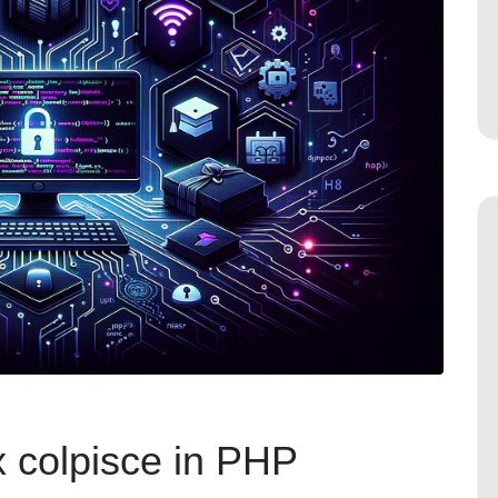
ix colpisce in PHP