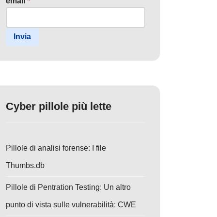
email
*
Invia
Cyber pillole più lette
Pillole di analisi forense: I file
Thumbs.db
Pillole di Pentration Testing: Un altro
punto di vista sulle vulnerabilità: CWE