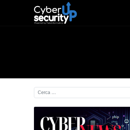
Cerca nel blog...