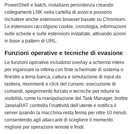
PowerShell e batch, installano persistenza creando
collegamenti LNK nella cartella di avvio e possono
includere anche estensioni browser basate su Chromium.
Le estensioni raccolgono cookie, cronologia, informazioni
sulle schede e sulle estensioni installate, attivando azioni
in base a pattern di URL.
Funzioni operative e tecniche di evasione
Le funzioni operative includono overlay a schermo intero
per ingannare la vittima con finte schermate di sistema o
finestre a tema banca, cattura e simulazione di input da
tastiera, movimenti e click del cursore, esecuzione di
comandi, spegnimento forzato e tecniche per ridurre la
visibilità, come la manipolazione del Task Manager. Inoltre
JanelaRAT controlla l’inattività dell’utente e notifica il
server quando la macchina resta ferma per oltre 10 minuti,
consentendo agli attaccanti di scegliere il momento
migliore per operazioni remote e frodi.