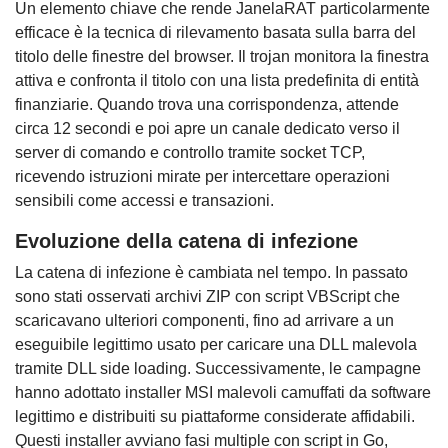
Un elemento chiave che rende JanelaRAT particolarmente
efficace è la tecnica di rilevamento basata sulla barra del
titolo delle finestre del browser. Il trojan monitora la finestra
attiva e confronta il titolo con una lista predefinita di entità
finanziarie. Quando trova una corrispondenza, attende
circa 12 secondi e poi apre un canale dedicato verso il
server di comando e controllo tramite socket TCP,
ricevendo istruzioni mirate per intercettare operazioni
sensibili come accessi e transazioni.
Evoluzione della catena di infezione
La catena di infezione è cambiata nel tempo. In passato
sono stati osservati archivi ZIP con script VBScript che
scaricavano ulteriori componenti, fino ad arrivare a un
eseguibile legittimo usato per caricare una DLL malevola
tramite DLL side loading. Successivamente, le campagne
hanno adottato installer MSI malevoli camuffati da software
legittimo e distribuiti su piattaforme considerate affidabili.
Questi installer avviano fasi multiple con script in Go,