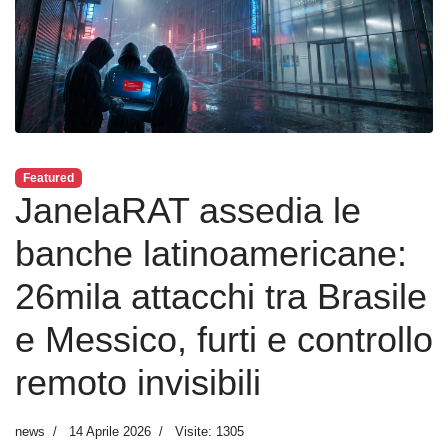
Featured
JanelaRAT assedia le
banche latinoamericane:
26mila attacchi tra Brasile
e Messico, furti e controllo
remoto invisibili
news
14 Aprile 2026
Visite: 1305