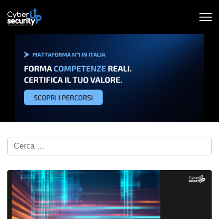
Cerca nel blog...