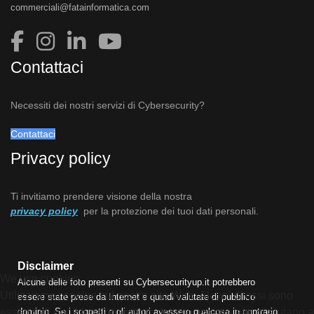
commerciali@fatainformatica.com
Contattaci
Necessiti dei nostri servizi di Cybersecurity?
Contattaci
Privacy policy
Ti invitiamo prendere visione della nostra
privacy policy
per la protezione dei tuoi dati personali.
Disclaimer
We use cookies
Alcune delle foto presenti su Cybersecurityup.it potrebbero
Utilizziamo i cookie sul nostro sito Web. Alcuni di essi sono
essere state prese da Internet e quindi valutate di pubblico
essenziali per il funzionamento del sito, mentre altri ci aiutano a
dominio. Se i soggetti o gli autori avessero qualcosa in contrario