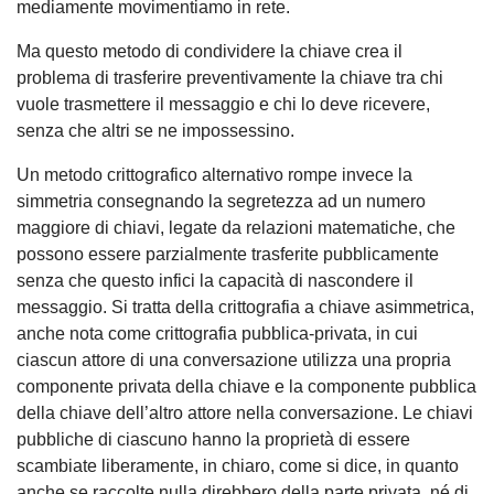
mediamente movimentiamo in rete.
Ma questo metodo di condividere la chiave crea il
problema di trasferire preventivamente la chiave tra chi
vuole trasmettere il messaggio e chi lo deve ricevere,
senza che altri se ne impossessino.
Un metodo crittografico alternativo rompe invece la
simmetria consegnando la segretezza ad un numero
maggiore di chiavi, legate da relazioni matematiche, che
possono essere parzialmente trasferite pubblicamente
senza che questo infici la capacità di nascondere il
messaggio. Si tratta della crittografia a chiave asimmetrica,
anche nota come crittografia pubblica-privata, in cui
ciascun attore di una conversazione utilizza una propria
componente privata della chiave e la componente pubblica
della chiave dell’altro attore nella conversazione. Le chiavi
pubbliche di ciascuno hanno la proprietà di essere
scambiate liberamente, in chiaro, come si dice, in quanto
anche se raccolte nulla direbbero della parte privata, né di