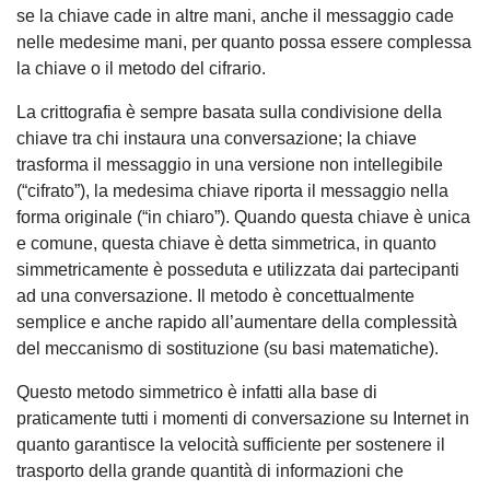
se la chiave cade in altre mani, anche il messaggio cade
nelle medesime mani, per quanto possa essere complessa
la chiave o il metodo del cifrario.
La crittografia è sempre basata sulla condivisione della
chiave tra chi instaura una conversazione; la chiave
trasforma il messaggio in una versione non intellegibile
(“cifrato”), la medesima chiave riporta il messaggio nella
forma originale (“in chiaro”). Quando questa chiave è unica
e comune, questa chiave è detta simmetrica, in quanto
simmetricamente è posseduta e utilizzata dai partecipanti
ad una conversazione. Il metodo è concettualmente
semplice e anche rapido all’aumentare della complessità
del meccanismo di sostituzione (su basi matematiche).
Questo metodo simmetrico è infatti alla base di
praticamente tutti i momenti di conversazione su Internet in
quanto garantisce la velocità sufficiente per sostenere il
trasporto della grande quantità di informazioni che