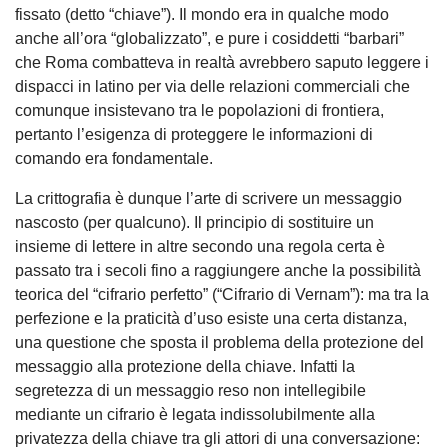
fissato (detto “chiave”). Il mondo era in qualche modo
anche all’ora “globalizzato”, e pure i cosiddetti “barbari”
che Roma combatteva in realtà avrebbero saputo leggere i
dispacci in latino per via delle relazioni commerciali che
comunque insistevano tra le popolazioni di frontiera,
pertanto l’esigenza di proteggere le informazioni di
comando era fondamentale.
La crittografia è dunque l’arte di scrivere un messaggio
nascosto (per qualcuno). Il principio di sostituire un
insieme di lettere in altre secondo una regola certa è
passato tra i secoli fino a raggiungere anche la possibilità
teorica del “cifrario perfetto” (“Cifrario di Vernam”): ma tra la
perfezione e la praticità d’uso esiste una certa distanza,
una questione che sposta il problema della protezione del
messaggio alla protezione della chiave. Infatti la
segretezza di un messaggio reso non intellegibile
mediante un cifrario è legata indissolubilmente alla
privatezza della chiave tra gli attori di una conversazione: