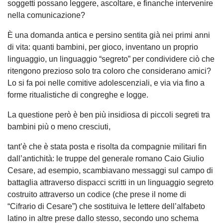
soggetti possano leggere, ascoltare, e finanche intervenire
nella comunicazione?
È una domanda antica e persino sentita già nei primi anni
di vita: quanti bambini, per gioco, inventano un proprio
linguaggio, un linguaggio “segreto” per condividere ciò che
ritengono prezioso solo tra coloro che considerano amici?
Lo si fa poi nelle comitive adolescenziali, e via via fino a
forme ritualistiche di congreghe e logge.
La questione però è ben più insidiosa di piccoli segreti tra
bambini più o meno cresciuti,
tant’è che è stata posta e risolta da compagnie militari fin
dall’antichità: le truppe del generale romano Caio Giulio
Cesare, ad esempio, scambiavano messaggi sul campo di
battaglia attraverso dispacci scritti in un linguaggio segreto
costruito attraverso un codice (che prese il nome di
“Cifrario di Cesare”) che sostituiva le lettere dell’alfabeto
latino in altre prese dallo stesso, secondo uno schema