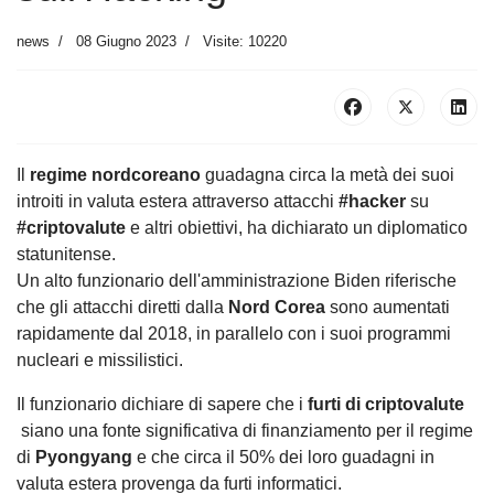
news
08 Giugno 2023
Visite: 10220
Il
regime nordcoreano
guadagna circa la metà dei suoi
introiti in valuta estera attraverso attacchi
#hacker
su
#criptovalute
e altri obiettivi, ha dichiarato un diplomatico
statunitense.
Un alto funzionario dell'amministrazione Biden riferische
che gli attacchi diretti dalla
Nord Corea
sono aumentati
rapidamente dal 2018, in parallelo con i suoi programmi
nucleari e missilistici.
Il funzionario dichiare di sapere che i
furti di criptovalute
siano una fonte significativa di finanziamento per il regime
di
Pyongyang
e che circa il 50% dei loro guadagni in
valuta estera provenga da furti informatici.