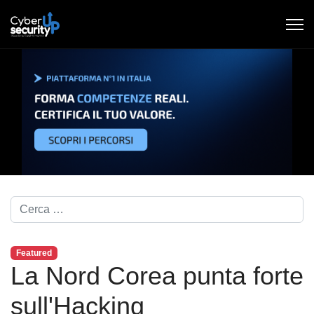
Cerca nel blog...
Featured
La Nord Corea punta forte
sull'Hacking