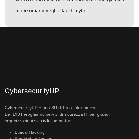
fattore umano negli attacchi cyber
CybersecurityUP
CybersecurityUP è una BU di Fata Informatica.
Dal 1994 eroghiamo servizi di sicurezza IT per grandi
organizzazioni sia civili che militari.
Ethical Hacking
Penetration Testing