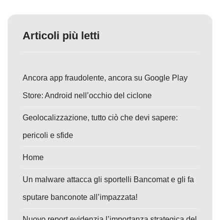
Articoli più letti
Ancora app fraudolente, ancora su Google Play
Store: Android nell’occhio del ciclone
Geolocalizzazione, tutto ciò che devi sapere:
pericoli e sfide
Home
Un malware attacca gli sportelli Bancomat e gli fa
sputare banconote all’impazzata!
Nuovo report evidenzia l’importanza strategica del