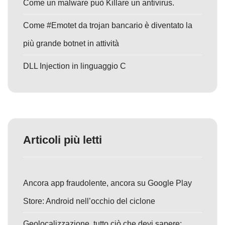
Come un malware può Killare un antivirus.
Come #Emotet da trojan bancario è diventato la
più grande botnet in attività
DLL Injection in linguaggio C
Articoli più letti
Ancora app fraudolente, ancora su Google Play
Store: Android nell’occhio del ciclone
Geolocalizzazione, tutto ciò che devi sapere: