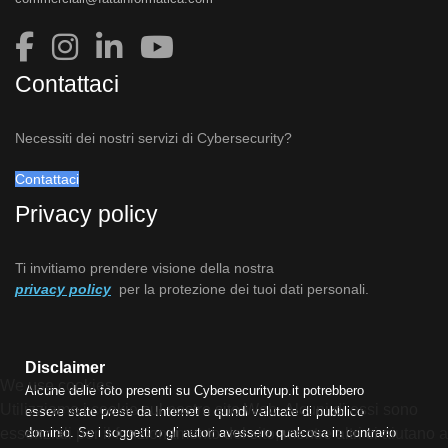
Contattaci
Necessiti dei nostri servizi di Cybersecurity?
Contattaci
Privacy policy
Ti invitiamo prendere visione della nostra
privacy policy
per la protezione dei tuoi dati personali.
Disclaimer
We use cookies
Alcune delle foto presenti su Cybersecurityup.it potrebbero
Utilizziamo i cookie sul nostro sito Web. Alcuni di essi sono
essere state prese da Internet e quindi valutate di pubblico
essenziali per il funzionamento del sito, mentre altri ci aiutano a
dominio. Se i soggetti o gli autori avessero qualcosa in contrario